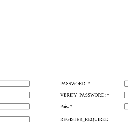
PASSWORD: *
VERIFY_PASSWORD: *
País: *
REGISTER_REQUIRED