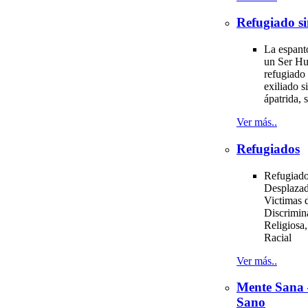
Refugiado si
La espant
un Ser H
refugiado 
exiliado si
ápatrida, s
Ver más..
Refugiados
Refugiado
Desplazad
Victimas d
Discrimin
Religiosa,
Racial
Ver más..
Mente Sana
Sano