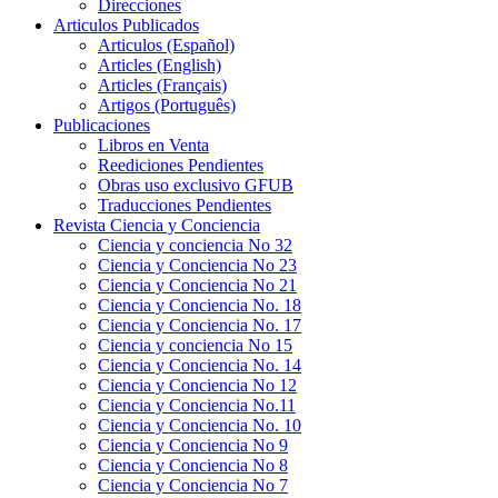
Direcciones
Articulos Publicados
Articulos (Español)
Articles (English)
Articles (Français)
Artigos (Português)
Publicaciones
Libros en Venta
Reediciones Pendientes
Obras uso exclusivo GFUB
Traducciones Pendientes
Revista Ciencia y Conciencia
Ciencia y conciencia No 32
Ciencia y Conciencia No 23
Ciencia y Conciencia No 21
Ciencia y Conciencia No. 18
Ciencia y Conciencia No. 17
Ciencia y conciencia No 15
Ciencia y Conciencia No. 14
Ciencia y Conciencia No 12
Ciencia y Conciencia No.11
Ciencia y Conciencia No. 10
Ciencia y Conciencia No 9
Ciencia y Conciencia No 8
Ciencia y Conciencia No 7