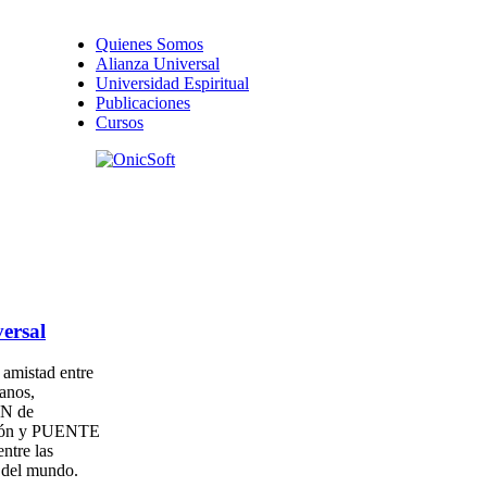
Quienes Somos
Alianza Universal
Universidad Espiritual
Publicaciones
Cursos
ersal
amistad entre
anos,
N de
ión y PUENTE
entre las
s del mundo.