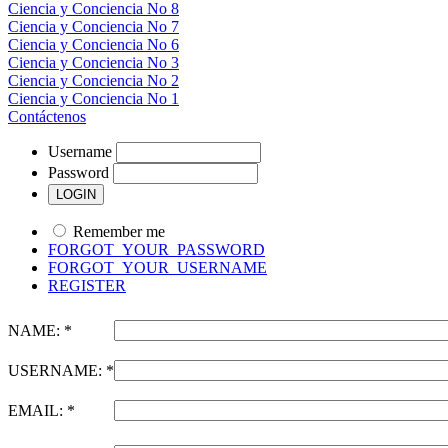
Ciencia y Conciencia No 8
Ciencia y Conciencia No 7
Ciencia y Conciencia No 6
Ciencia y Conciencia No 3
Ciencia y Conciencia No 2
Ciencia y Conciencia No 1
Contáctenos
Username
Password
Remember me
FORGOT_YOUR_PASSWORD
FORGOT_YOUR_USERNAME
REGISTER
NAME: *
USERNAME: *
EMAIL: *