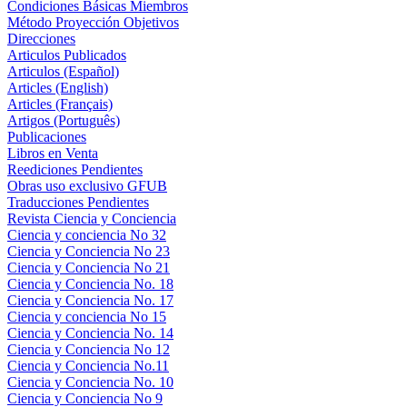
Condiciones Básicas Miembros
Método Proyección Objetivos
Direcciones
Articulos Publicados
Articulos (Español)
Articles (English)
Articles (Français)
Artigos (Português)
Publicaciones
Libros en Venta
Reediciones Pendientes
Obras uso exclusivo GFUB
Traducciones Pendientes
Revista Ciencia y Conciencia
Ciencia y conciencia No 32
Ciencia y Conciencia No 23
Ciencia y Conciencia No 21
Ciencia y Conciencia No. 18
Ciencia y Conciencia No. 17
Ciencia y conciencia No 15
Ciencia y Conciencia No. 14
Ciencia y Conciencia No 12
Ciencia y Conciencia No.11
Ciencia y Conciencia No. 10
Ciencia y Conciencia No 9