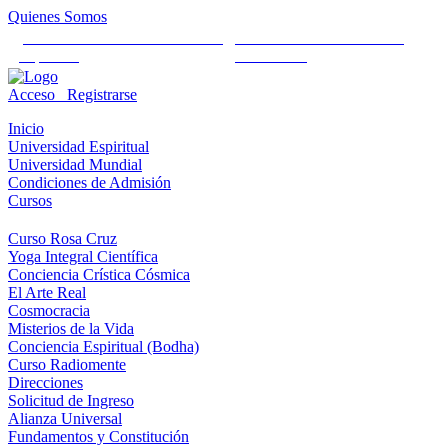
Quienes Somos
Universidad Mundial Cientifico
Alianza Universal Cultural
Espiritual
Humanista
Acceso
Registrarse
Inicio
Universidad Espiritual
Universidad Mundial
Condiciones de Admisión
Cursos
Curso Rosa Cruz
Yoga Integral Científica
Conciencia Crística Cósmica
El Arte Real
Cosmocracia
Misterios de la Vida
Conciencia Espiritual (Bodha)
Curso Radiomente
Direcciones
Solicitud de Ingreso
Alianza Universal
Fundamentos y Constitución