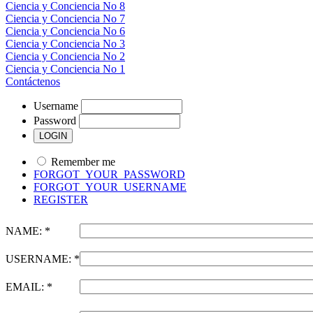
Ciencia y Conciencia No 8
Ciencia y Conciencia No 7
Ciencia y Conciencia No 6
Ciencia y Conciencia No 3
Ciencia y Conciencia No 2
Ciencia y Conciencia No 1
Contáctenos
Username
Password
Remember me
FORGOT_YOUR_PASSWORD
FORGOT_YOUR_USERNAME
REGISTER
NAME: *
USERNAME: *
EMAIL: *