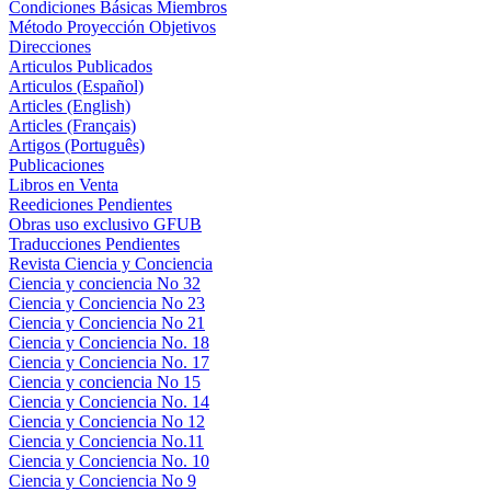
Condiciones Básicas Miembros
Método Proyección Objetivos
Direcciones
Articulos Publicados
Articulos (Español)
Articles (English)
Articles (Français)
Artigos (Português)
Publicaciones
Libros en Venta
Reediciones Pendientes
Obras uso exclusivo GFUB
Traducciones Pendientes
Revista Ciencia y Conciencia
Ciencia y conciencia No 32
Ciencia y Conciencia No 23
Ciencia y Conciencia No 21
Ciencia y Conciencia No. 18
Ciencia y Conciencia No. 17
Ciencia y conciencia No 15
Ciencia y Conciencia No. 14
Ciencia y Conciencia No 12
Ciencia y Conciencia No.11
Ciencia y Conciencia No. 10
Ciencia y Conciencia No 9