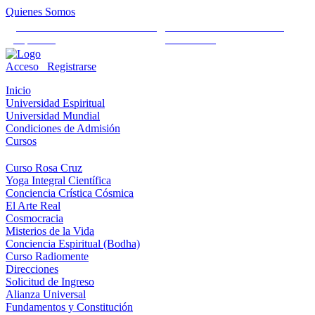
Quienes Somos
Universidad Mundial Cientifico
Alianza Universal Cultural
Espiritual
Humanista
Acceso
Registrarse
Inicio
Universidad Espiritual
Universidad Mundial
Condiciones de Admisión
Cursos
Curso Rosa Cruz
Yoga Integral Científica
Conciencia Crística Cósmica
El Arte Real
Cosmocracia
Misterios de la Vida
Conciencia Espiritual (Bodha)
Curso Radiomente
Direcciones
Solicitud de Ingreso
Alianza Universal
Fundamentos y Constitución