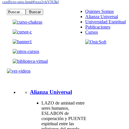
conflicto-sirio.html#ixzz2vkV3UIkf
Quienes Somos
Alianza Universal
Universidad Espiritual
Publicaciones
Cursos
Alianza Universal
LAZO de amistad entre
seres humanos,
ESLABON de
cooperación y PUENTE
espiritual entre las
religiones del mundo.