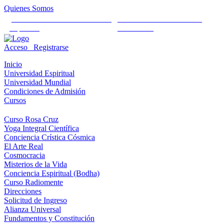
Quienes Somos
Universidad Mundial Cientifico
Alianza Universal Cultural
Espiritual
Humanista
Acceso
Registrarse
Inicio
Universidad Espiritual
Universidad Mundial
Condiciones de Admisión
Cursos
Curso Rosa Cruz
Yoga Integral Científica
Conciencia Crística Cósmica
El Arte Real
Cosmocracia
Misterios de la Vida
Conciencia Espiritual (Bodha)
Curso Radiomente
Direcciones
Solicitud de Ingreso
Alianza Universal
Fundamentos y Constitución