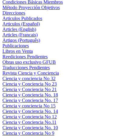
Condiciones Básicas Miembros
Método Proyección Objetivos
Direcciones
Articulos Publicados
Articulos (Español)
Articles (English)
Articles (Français)
Artigos (Português)
Publicaciones
Libros en Venta
Reediciones Pendientes
Obras uso exclusivo GFUB
Traducciones Pendientes
Revista Ciencia y Conciencia
Ciencia y conciencia No 32
Ciencia y Conciencia No 23
Ciencia y Conciencia No 21
Ciencia y Conciencia No. 18
Ciencia y Conciencia No. 17
Ciencia y conciencia No 15
Ciencia y Conciencia No. 14
Ciencia y Conciencia No 12
Ciencia y Conciencia No.11
Ciencia y Conciencia No. 10
Ciencia y Conciencia No 9