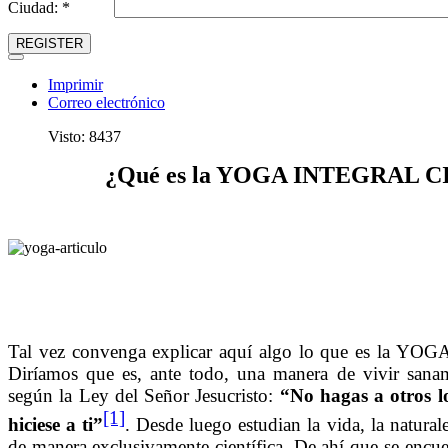
Ciudad: *
REGISTER
Imprimir
Correo electrónico
Visto: 8437
¿Qué es la YOGA INTEGRAL C
Tal vez convenga explicar aquí algo lo que es la 
Diríamos que es, ante todo, una manera de vivir sana
según la Ley del Señor Jesucristo:
“No hagas a otros lo
[1]
hiciese a ti”
. Desde luego estudian la vida, la natura
de manera exclusivamente científica. De ahí que se encue