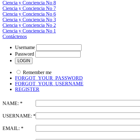
Ciencia y Conciencia No 8
Ciencia y Conciencia No 7
Ciencia y Conciencia No 6
Ciencia y Conciencia No 3
Ciencia y Conciencia No 2
Ciencia y Conciencia No 1
Contáctenos
Username
Password
Remember me
FORGOT_YOUR_PASSWORD
FORGOT_YOUR_USERNAME
REGISTER
NAME: *
USERNAME: *
EMAIL: *