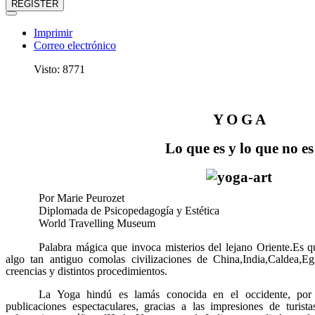
REGISTER
Imprimir
Correo electrónico
Visto: 8771
Y O G A
Lo que es y lo que no es
Por Marie Peurozet
Diplomada de Psicopedagogía y Estética
World Travelling Museum
Palabra mágica que invoca misterios del lejano Oriente.Es q
algo tan antiguo comolas civilizaciones de China,India,Caldea,Eg
creencias y distintos procedimientos.
La Yoga hindú es lamás conocida en el occidente, po
publicaciones espectaculares, gracias a las impresiones de turis