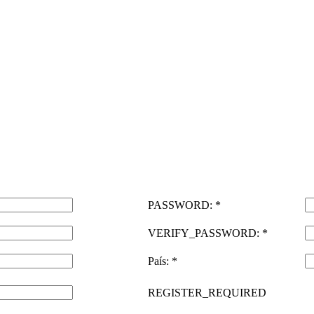
PASSWORD: *
VERIFY_PASSWORD: *
País: *
REGISTER_REQUIRED