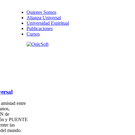
Quienes Somos
Alianza Universal
Universidad Espiritual
Publicaciones
Cursos
ersal
amistad entre
anos,
N de
ión y PUENTE
entre las
s del mundo.