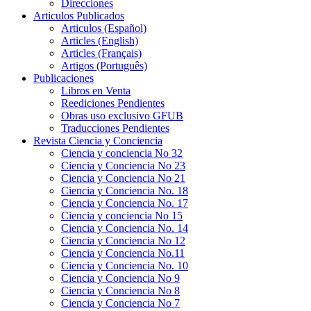
Direcciones
Articulos Publicados
Articulos (Español)
Articles (English)
Articles (Français)
Artigos (Português)
Publicaciones
Libros en Venta
Reediciones Pendientes
Obras uso exclusivo GFUB
Traducciones Pendientes
Revista Ciencia y Conciencia
Ciencia y conciencia No 32
Ciencia y Conciencia No 23
Ciencia y Conciencia No 21
Ciencia y Conciencia No. 18
Ciencia y Conciencia No. 17
Ciencia y conciencia No 15
Ciencia y Conciencia No. 14
Ciencia y Conciencia No 12
Ciencia y Conciencia No.11
Ciencia y Conciencia No. 10
Ciencia y Conciencia No 9
Ciencia y Conciencia No 8
Ciencia y Conciencia No 7