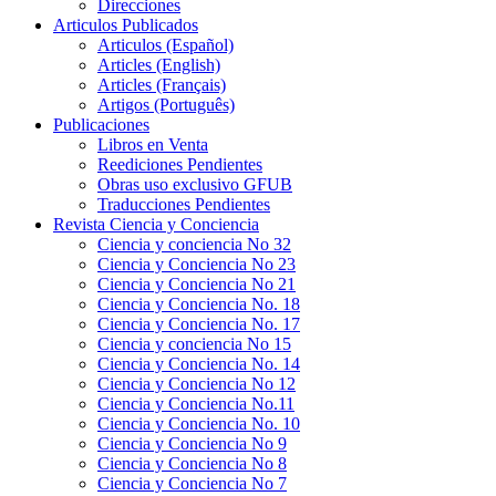
Direcciones
Articulos Publicados
Articulos (Español)
Articles (English)
Articles (Français)
Artigos (Português)
Publicaciones
Libros en Venta
Reediciones Pendientes
Obras uso exclusivo GFUB
Traducciones Pendientes
Revista Ciencia y Conciencia
Ciencia y conciencia No 32
Ciencia y Conciencia No 23
Ciencia y Conciencia No 21
Ciencia y Conciencia No. 18
Ciencia y Conciencia No. 17
Ciencia y conciencia No 15
Ciencia y Conciencia No. 14
Ciencia y Conciencia No 12
Ciencia y Conciencia No.11
Ciencia y Conciencia No. 10
Ciencia y Conciencia No 9
Ciencia y Conciencia No 8
Ciencia y Conciencia No 7