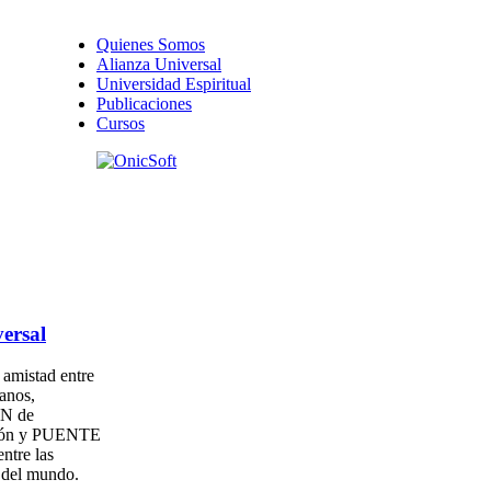
Quienes Somos
Alianza Universal
Universidad Espiritual
Publicaciones
Cursos
ersal
amistad entre
anos,
N de
ión y PUENTE
entre las
s del mundo.