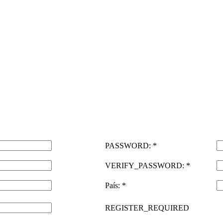
PASSWORD: *
VERIFY_PASSWORD: *
País: *
REGISTER_REQUIRED