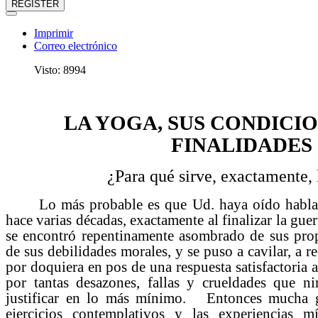
REGISTER
Imprimir
Correo electrónico
Visto: 8994
LA YOGA, SUS CONDICIO
FINALIDADES
¿Para qué sirve, exactamente,
Lo más probable es que Ud. haya oído habla
hace varias décadas, exactamente al finalizar la gue
se encontró repentinamente asombrado de sus pro
de sus debilidades morales, y se puso a cavilar, a re
por doquiera en pos de una respuesta satisfactoria a
por tantas desazones, fallas y crueldades que n
justificar en lo más mínimo. Entonces mucha ge
ejercicios contemplativos y las experiencias mí