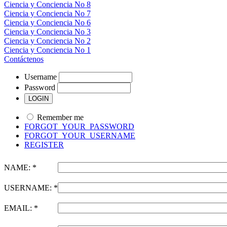
Ciencia y Conciencia No 8
Ciencia y Conciencia No 7
Ciencia y Conciencia No 6
Ciencia y Conciencia No 3
Ciencia y Conciencia No 2
Ciencia y Conciencia No 1
Contáctenos
Username
Password
Remember me
FORGOT_YOUR_PASSWORD
FORGOT_YOUR_USERNAME
REGISTER
NAME: *
USERNAME: *
EMAIL: *