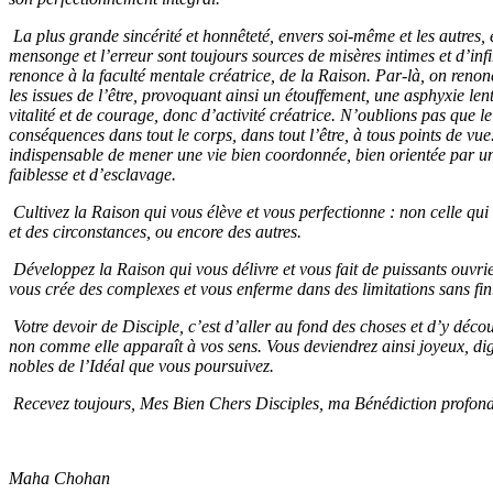
La plus grande sincérité et honnêteté, envers soi-même et les autres, e
mensonge et l’erreur sont toujours sources de misères intimes et d’i
renonce à la faculté mentale créatrice, de la Raison. Par-là, on reno
les issues de l’être, provoquant ainsi un étouffement, une asphyxie le
vitalité et de courage, donc d’activité créatrice. N’oublions pas que 
conséquences dans tout le corps, dans tout l’être, à tous points de vue
indispensable de mener une vie bien coordonnée, bien orientée par u
faiblesse et d’esclavage.
Cultivez la Raison qui vous élève et vous perfectionne : non celle q
et des circonstances, ou encore des autres.
Développez la Raison qui vous délivre et vous fait de puissants ouvrie
vous crée des complexes et vous enferme dans des limitations sans fin
Votre devoir de Disciple, c’est d’aller au fond des choses et d’y découvr
non comme elle apparaît à vos sens. Vous deviendrez ainsi joyeux, dig
nobles de l’Idéal que vous poursuivez.
Recevez toujours, Mes Bien Chers Disciples, ma Bénédiction profonde
Maha Chohan