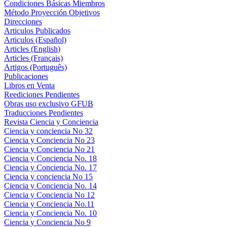
Condiciones Básicas Miembros
Método Proyección Objetivos
Direcciones
Articulos Publicados
Articulos (Español)
Articles (English)
Articles (Français)
Artigos (Português)
Publicaciones
Libros en Venta
Reediciones Pendientes
Obras uso exclusivo GFUB
Traducciones Pendientes
Revista Ciencia y Conciencia
Ciencia y conciencia No 32
Ciencia y Conciencia No 23
Ciencia y Conciencia No 21
Ciencia y Conciencia No. 18
Ciencia y Conciencia No. 17
Ciencia y conciencia No 15
Ciencia y Conciencia No. 14
Ciencia y Conciencia No 12
Ciencia y Conciencia No.11
Ciencia y Conciencia No. 10
Ciencia y Conciencia No 9