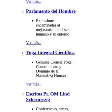
Ver más..
Parlamento del Hombre
Expresiones
encaminadas al
mejoramiento del ser
humano y su entorno
Ver más..
Yoga Integral Científica
Genuina Ciencia Yoga.
Conocimiento y
Dominio de la
Naturaleza Humana
Ver más..
Escritos Pr. OM Lind
Schernrezig
Conferencias, cartas,