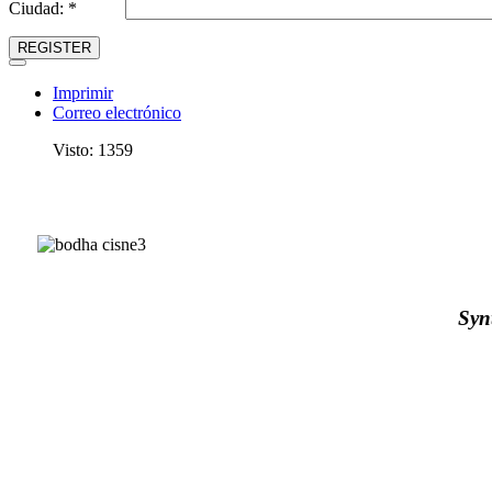
Ciudad: *
REGISTER
Imprimir
Correo electrónico
Visto: 1359
Synthèse Sci