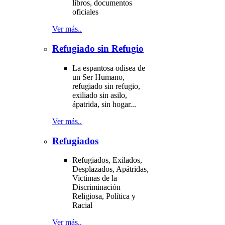
libros, documentos
oficiales
Ver más..
Refugiado sin Refugio
La espantosa odisea de
un Ser Humano,
refugiado sin refugio,
exiliado sin asilo,
ápatrida, sin hogar...
Ver más..
Refugiados
Refugiados, Exilados,
Desplazados, Apátridas,
Victimas de la
Discriminación
Religiosa, Política y
Racial
Ver más..