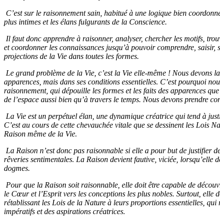
C’est sur le raisonnement sain, habitué à une logique bien coordonnée
plus intimes et les élans fulgurants de la Conscience.
Il faut donc apprendre à raisonner, analyser, chercher les motifs, trouv
et coordonner les connaissances jusqu’à pouvoir comprendre, saisir, se
projections de la Vie dans toutes les formes.
Le grand problème de la Vie, c’est la Vie elle-même ! Nous devons la
apparences, mais dans ses conditions essentielles. C’est pourquoi no
raisonnement, qui dépouille les formes et les faits des apparences que
de l’espace aussi bien qu’à travers le temps. Nous devons prendre con
La Vie est un perpétuel élan, une dynamique créatrice qui tend à justi
C’est au cours de cette chevauchée vitale que se dessinent les Lois Natu
Raison même de la Vie.
La Raison n’est donc pas raisonnable si elle a pour but de justifier des
rêveries sentimentales. La Raison devient fautive, viciée, lorsqu’elle d
dogmes.
Pour que la Raison soit raisonnable, elle doit être capable de découvr
le Cœur et l’Esprit vers les conceptions les plus nobles. Surtout, elle d
rétablissant les Lois de la Nature à leurs proportions essentielles, qui
impératifs et des aspirations créatrices.