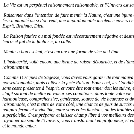
La Vie est un perpétuel raisonnement raisonnable, et l’Univers est sa 
Raisonner dans l’intention de faire mentir la Nature, c’est une injure
lèse-humanité ou si l’on veut, une impardonnable insolence envers ce
Esprit, Brahma, Dieu.
La Raison fautive ou mal fondée est nécessairement négative et destru
leurre et fait de la fantaisie, un culte.
Mentir à bon escient, c’est encore une forme de vice de l’âme.
L’insincérité, voilà encore une forme de raison détournée, et de l’âm
raisonnement.
Comme Disciples de Sagesse, vous devez vous garder de tout mauvais
non-raisonnable, mais cultiver la juste Raison. Pour ceci, les Conditi
sans cesse présentes à l’esprit, et votre être tout entier doit les suivre, 
s’agit surtout de mettre en valeur ces conditions, dans toute votre vie
harmonieuse, compréhensive, généreuse, source de vie heureuse et dro
raisonnable, c’est mettre de votre côté, une chance de plus de succès d
rempart ferme et invincible, entre vous et les illusions, ou les troubles 
superficielle. C’est préparer et laisser champ libre à vos meilleurs dess
rayonner au sein de l’Univers, vous transformant en profondeur, et v
et le monde entier.