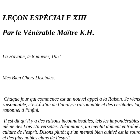
LEÇON ESPÉCIALE XIII
Par le Vénérable Maître K.H.
La Havane, le 8 janvier, 1951
Mes Bien Chers Disciples,
Chaque jour qui commence est un nouvel appel à la Raison. Je viens 
raisonnable, c’est-à-dire de l’analyse raisonnable et des certitudes log
rationnel à l’infini.
Il est dit qu’il y a des raisons inconnaissables, tels les impondérables
même des Lois Universelles. Néanmoins, un mental dûment entraîné 
culture de l’esprit. Disons plutôt qu’un mental bien cultivé est la so
et des plus nobles élans de l’esprit.