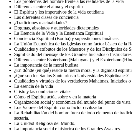
Los problemas del hombre frente a las realidades de la vida
Diferencias entre el alma y el espíritu
El Espíritu y los imperativos de la vida cotidiana
Las diferentes clases de conciencia
¿Tradiciones o actualidades?
Dogmas, absolutos y autoridades dictatoriales
La Esencia de la Vida y la Enseñanza Espiritual
Conciencia Espiritual (Bodha) y supersticiones fanáticas
La Unión Ecuménica de las Iglesias como factor básico de la R
Cualidades y atributos de los Maestros y de los Discípulos de S
Significado del mensaje de los Grandes Iniciados o Instructores 
Diferencias entre Esoterismo (Mahayana) y el Exoterismo (Hin
La importancia de la moral budista
¿En dónde (en qué) reside la fuerza moral y la dignidad espiritu
¿Qué son los Santos Santuarios o Universidades Espirituales?
Cualidades y virtudes de los verdaderos Mahatmas, Iniciados o
La esencia de la vida
Cristo y las condiciones vitales
Cómo el Espíritu actúa sobre y en la materia
Organización social y económica del mundo del punto de vista e
Los Valores del Espíritu como factor civilizador
La Rehabilitación del hombre fuera de todo elemento de tradic
sectaria.
La Unidad Religiosa del Mundo.
La importancia social e histórica de los Grandes Avatares.