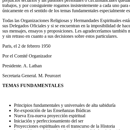
prejuicios sectarios y las pasiones personales o circunstanciales queda
trabajos, y por consiguiente rogamos insistentemente a cada uno para 
únicamente en el sentido de los temas fundamentales especialmente e
Todas las Organizaciones Religiosas y Hermandades Espirituales está
sus Delegados Oficiales y si se encuentran en la imposibilidad de hac
sus mensajes, ensayos y proposiciones. Les agradeceríamos también
y sin retraso en cuanto a sus decisiones sobre estos particulares.
Paris, el 2 de febrero 1950
Por el Comité Organizador
Presidente. A. Lathan
Secretaria General. M. Peurozet
TEMAS FUNDAMENTALES
Principios fundamentales y universales de alta sabiduría
Re-exposición de las Enseñanzas Búdicas
Nueva Era-nueva proyección espiritual
Iniciación y perfeccionamiento del ser
Proyecciones espirituales en el transcurso de la Historia