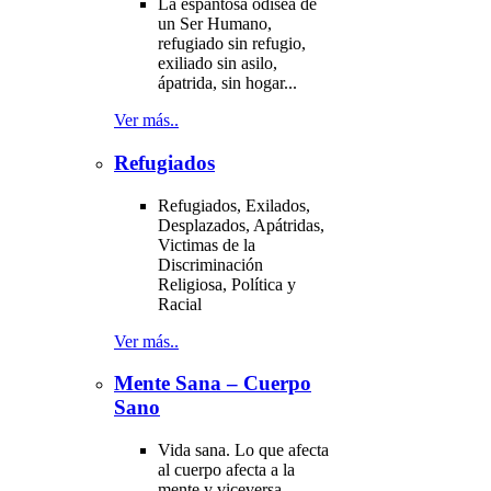
La espantosa odisea de
un Ser Humano,
refugiado sin refugio,
exiliado sin asilo,
ápatrida, sin hogar...
Ver más..
Refugiados
Refugiados, Exilados,
Desplazados, Apátridas,
Victimas de la
Discriminación
Religiosa, Política y
Racial
Ver más..
Mente Sana – Cuerpo
Sano
Vida sana. Lo que afecta
al cuerpo afecta a la
mente y viceversa