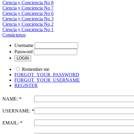
Ciencia y Conciencia No 8
Ciencia y Conciencia No 7
Ciencia y Conciencia No 6
Ciencia y Conciencia No 3
Ciencia y Conciencia No 2
Ciencia y Conciencia No 1
Contáctenos
Username
Password
Remember me
FORGOT_YOUR_PASSWORD
FORGOT_YOUR_USERNAME
REGISTER
NAME: *
USERNAME: *
EMAIL: *