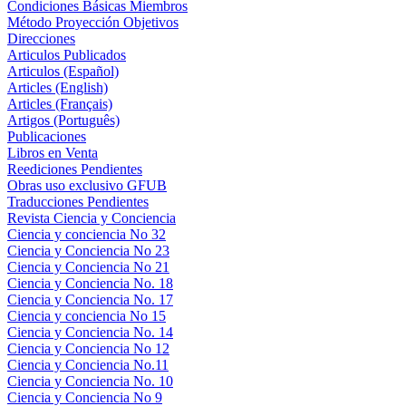
Condiciones Básicas Miembros
Método Proyección Objetivos
Direcciones
Articulos Publicados
Articulos (Español)
Articles (English)
Articles (Français)
Artigos (Português)
Publicaciones
Libros en Venta
Reediciones Pendientes
Obras uso exclusivo GFUB
Traducciones Pendientes
Revista Ciencia y Conciencia
Ciencia y conciencia No 32
Ciencia y Conciencia No 23
Ciencia y Conciencia No 21
Ciencia y Conciencia No. 18
Ciencia y Conciencia No. 17
Ciencia y conciencia No 15
Ciencia y Conciencia No. 14
Ciencia y Conciencia No 12
Ciencia y Conciencia No.11
Ciencia y Conciencia No. 10
Ciencia y Conciencia No 9