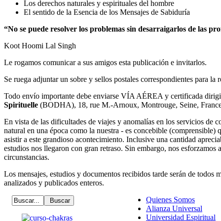
Los derechos naturales y espirituales del hombre
El sentido de la Esencia de los Mensajes de Sabiduría
“No se puede resolver los problemas sin desarraigarlos de las p
Koot Hoomi Lal Singh
Le rogamos comunicar a sus amigos esta publicación e invitarlos.
Se ruega adjuntar un sobre y sellos postales correspondientes para la r
Todo envío importante debe enviarse VÍA AÉREA y certificada dirigi
Spirituelle
(BODHA), 18, rue M.-Arnoux, Montrouge, Seine, France
En vista de las dificultades de viajes y anomalías en los servicios de c
natural en una época como la nuestra - es concebible (comprensible
asistir a este grandioso acontecimiento. Inclusive una cantidad aprec
estudios nos llegaron con gran retraso. Sin embargo, nos esforzamos a
circunstancias.
Los mensajes, estudios y documentos recibidos tarde serán de todos 
analizados y publicados enteros.
Quienes Somos
Alianza Universal
Universidad Espiritual