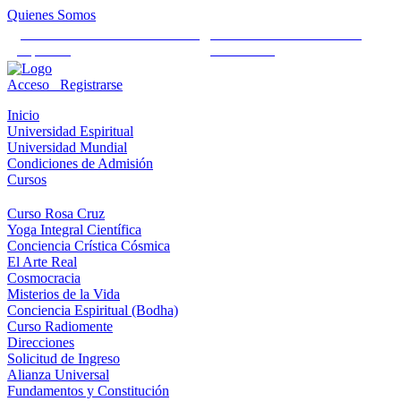
Quienes Somos
Universidad Mundial Cientifico
Alianza Universal Cultural
Espiritual
Humanista
Acceso
Registrarse
Inicio
Universidad Espiritual
Universidad Mundial
Condiciones de Admisión
Cursos
Curso Rosa Cruz
Yoga Integral Científica
Conciencia Crística Cósmica
El Arte Real
Cosmocracia
Misterios de la Vida
Conciencia Espiritual (Bodha)
Curso Radiomente
Direcciones
Solicitud de Ingreso
Alianza Universal
Fundamentos y Constitución