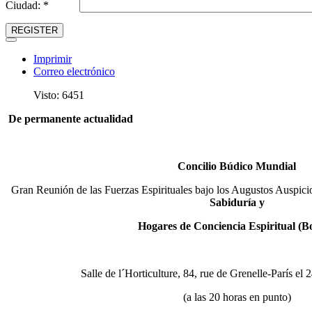
Ciudad: *
REGISTER
Imprimir
Correo electrónico
Visto: 6451
De permanente actualidad
Concilio Búdico Mundial
Gran Reunión de las Fuerzas Espirituales bajo los Augustos Auspicio
Sabiduría y
Hogares de Conciencia Espiritual (B
Salle de l´Horticulture, 84, rue de Grenelle-París el 
(a las 20 horas en punto)