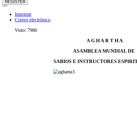
REGISTER
Imprimir
Correo electrónico
Visto: 7986
A G H A R T H A
ASAMBLEA MUNDIAL DE
SABIOS E INSTRUCTORES ESPIRI