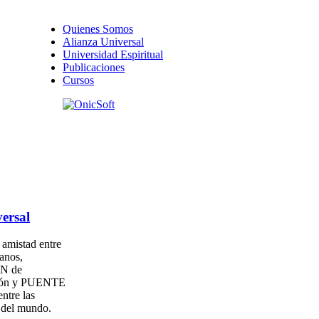
Quienes Somos
Alianza Universal
Universidad Espiritual
Publicaciones
Cursos
ersal
amistad entre
anos,
N de
ión y PUENTE
entre las
s del mundo.