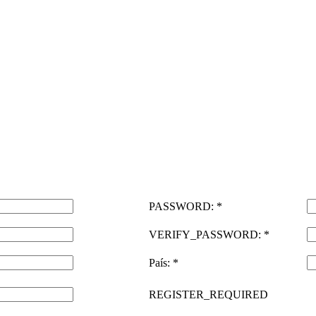
PASSWORD: *
VERIFY_PASSWORD: *
País: *
REGISTER_REQUIRED