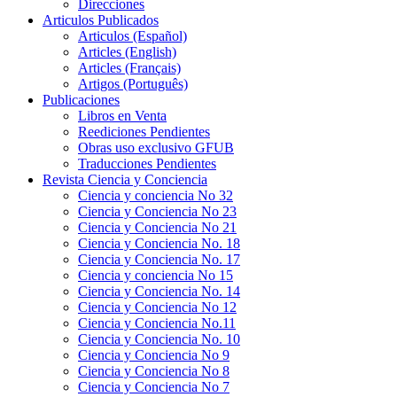
Direcciones
Articulos Publicados
Articulos (Español)
Articles (English)
Articles (Français)
Artigos (Português)
Publicaciones
Libros en Venta
Reediciones Pendientes
Obras uso exclusivo GFUB
Traducciones Pendientes
Revista Ciencia y Conciencia
Ciencia y conciencia No 32
Ciencia y Conciencia No 23
Ciencia y Conciencia No 21
Ciencia y Conciencia No. 18
Ciencia y Conciencia No. 17
Ciencia y conciencia No 15
Ciencia y Conciencia No. 14
Ciencia y Conciencia No 12
Ciencia y Conciencia No.11
Ciencia y Conciencia No. 10
Ciencia y Conciencia No 9
Ciencia y Conciencia No 8
Ciencia y Conciencia No 7