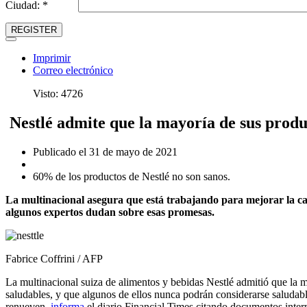
Ciudad: *
REGISTER
Imprimir
Correo electrónico
Visto: 4726
Nestlé admite que la mayoría de sus produ
Publicado el 31 de mayo de 2021
60% de los productos de Nestlé no son sanos.
La multinacional asegura que está trabajando para mejorar la ca
algunos expertos dudan sobre esas promesas.
Fabrice Coffrini / AFP
La multinacional suiza de alimentos y bebidas Nestlé admitió que la 
saludables, y que algunos de ellos nunca podrán considerarse saludabl
renueven,
informa
el diario Financial Times citando documentos inter