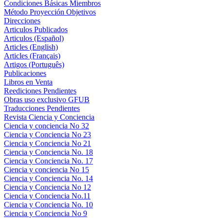
Condiciones Básicas Miembros
Método Proyección Objetivos
Direcciones
Articulos Publicados
Articulos (Español)
Articles (English)
Articles (Français)
Artigos (Português)
Publicaciones
Libros en Venta
Reediciones Pendientes
Obras uso exclusivo GFUB
Traducciones Pendientes
Revista Ciencia y Conciencia
Ciencia y conciencia No 32
Ciencia y Conciencia No 23
Ciencia y Conciencia No 21
Ciencia y Conciencia No. 18
Ciencia y Conciencia No. 17
Ciencia y conciencia No 15
Ciencia y Conciencia No. 14
Ciencia y Conciencia No 12
Ciencia y Conciencia No.11
Ciencia y Conciencia No. 10
Ciencia y Conciencia No 9