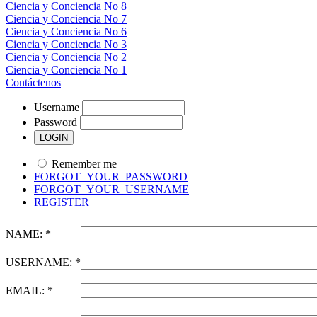
Ciencia y Conciencia No 8
Ciencia y Conciencia No 7
Ciencia y Conciencia No 6
Ciencia y Conciencia No 3
Ciencia y Conciencia No 2
Ciencia y Conciencia No 1
Contáctenos
Username
Password
Remember me
FORGOT_YOUR_PASSWORD
FORGOT_YOUR_USERNAME
REGISTER
NAME: *
USERNAME: *
EMAIL: *