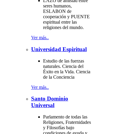
LAZO de amistad entre
seres humanos,
ESLABON de
cooperación y PUENTE
espiritual entre las
religiones del mundo.
Ver más..
Universidad Espiritual
Estudio de las fuerzas
naturales. Ciencia del
Éxito en la Vida. Ciencia
de la Conciencia
Ver más..
Santo Dominio
Universal
Parlamento de todas las
Religiones, Fraternidades
y Filosofías bajo
condiciones de ayuda y