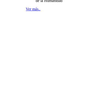
de la Humanidad
Ver más..