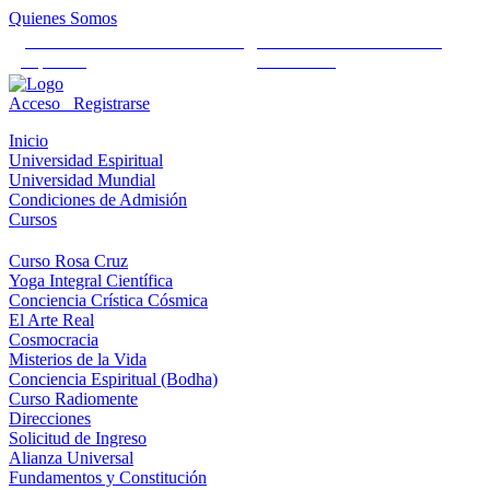
Quienes Somos
Universidad Mundial Cientifico
Alianza Universal Cultural
Espiritual
Humanista
Acceso
Registrarse
Inicio
Universidad Espiritual
Universidad Mundial
Condiciones de Admisión
Cursos
Curso Rosa Cruz
Yoga Integral Científica
Conciencia Crística Cósmica
El Arte Real
Cosmocracia
Misterios de la Vida
Conciencia Espiritual (Bodha)
Curso Radiomente
Direcciones
Solicitud de Ingreso
Alianza Universal
Fundamentos y Constitución