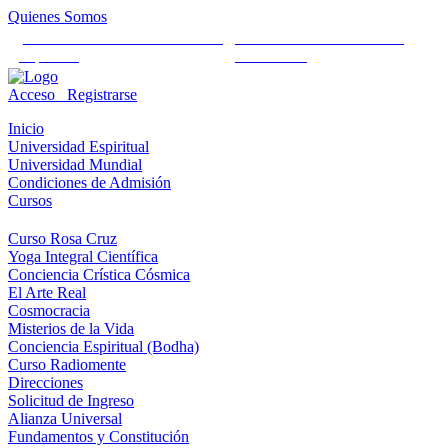
Quienes Somos
Universidad Mundial Cientifico
Alianza Universal Cultural
Espiritual
Humanista
Acceso
Registrarse
Inicio
Universidad Espiritual
Universidad Mundial
Condiciones de Admisión
Cursos
Curso Rosa Cruz
Yoga Integral Científica
Conciencia Crística Cósmica
El Arte Real
Cosmocracia
Misterios de la Vida
Conciencia Espiritual (Bodha)
Curso Radiomente
Direcciones
Solicitud de Ingreso
Alianza Universal
Fundamentos y Constitución