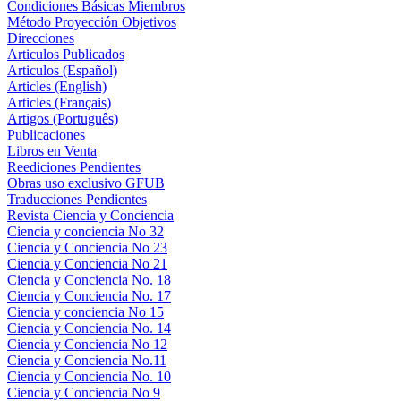
Condiciones Básicas Miembros
Método Proyección Objetivos
Direcciones
Articulos Publicados
Articulos (Español)
Articles (English)
Articles (Français)
Artigos (Português)
Publicaciones
Libros en Venta
Reediciones Pendientes
Obras uso exclusivo GFUB
Traducciones Pendientes
Revista Ciencia y Conciencia
Ciencia y conciencia No 32
Ciencia y Conciencia No 23
Ciencia y Conciencia No 21
Ciencia y Conciencia No. 18
Ciencia y Conciencia No. 17
Ciencia y conciencia No 15
Ciencia y Conciencia No. 14
Ciencia y Conciencia No 12
Ciencia y Conciencia No.11
Ciencia y Conciencia No. 10
Ciencia y Conciencia No 9