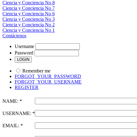
Ciencia y Conciencia No 8
Ciencia y Conciencia No 7
Ciencia y Conciencia No 6
Ciencia y Conciencia No 3
Ciencia y Conciencia No 2
Ciencia y Conciencia No 1
Contáctenos
Username
Password
Remember me
FORGOT_YOUR_PASSWORD
FORGOT_YOUR_USERNAME
REGISTER
NAME: *
USERNAME: *
EMAIL: *