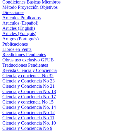
Condiciones Básicas Miembros
Método Proyección Objetivos
Direcciones
Articulos Publicados
Articulos (Español)
Articles (English)
Articles (Français)
Artigos (Português)
Publicaciones
Libros en Venta
Reediciones Pendientes
Obras uso exclusivo GFUB
Traducciones Pendientes
Revista Ciencia y Conciencia
Ciencia y conciencia No 32
Ciencia y Conciencia No 23
Ciencia y Conciencia No 21
Ciencia y Conciencia No. 18
Ciencia y Conciencia No. 17
Ciencia y conciencia No 15
Ciencia y Conciencia No. 14
Ciencia y Conciencia No 12
Ciencia y Conciencia No.11
Ciencia y Conciencia No. 10
Ciencia y Conciencia No 9