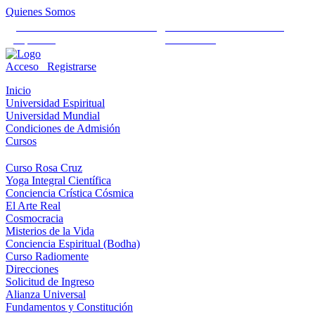
Quienes Somos
Universidad Mundial Cientifico
Alianza Universal Cultural
Espiritual
Humanista
Acceso
Registrarse
Inicio
Universidad Espiritual
Universidad Mundial
Condiciones de Admisión
Cursos
Curso Rosa Cruz
Yoga Integral Científica
Conciencia Crística Cósmica
El Arte Real
Cosmocracia
Misterios de la Vida
Conciencia Espiritual (Bodha)
Curso Radiomente
Direcciones
Solicitud de Ingreso
Alianza Universal
Fundamentos y Constitución