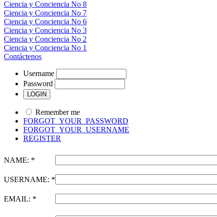
Ciencia y Conciencia No 8
Ciencia y Conciencia No 7
Ciencia y Conciencia No 6
Ciencia y Conciencia No 3
Ciencia y Conciencia No 2
Ciencia y Conciencia No 1
Contáctenos
Username
Password
Remember me
FORGOT_YOUR_PASSWORD
FORGOT_YOUR_USERNAME
REGISTER
NAME: *
USERNAME: *
EMAIL: *