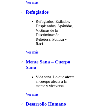
Ver más..
Refugiados
Refugiados, Exilados,
Desplazados, Apátridas,
Victimas de la
Discriminación
Religiosa, Política y
Racial
Ver más..
Mente Sana – Cuerpo
Sano
Vida sana. Lo que afecta
al cuerpo afecta a la
mente y viceversa
Ver más..
Desarrollo Humano