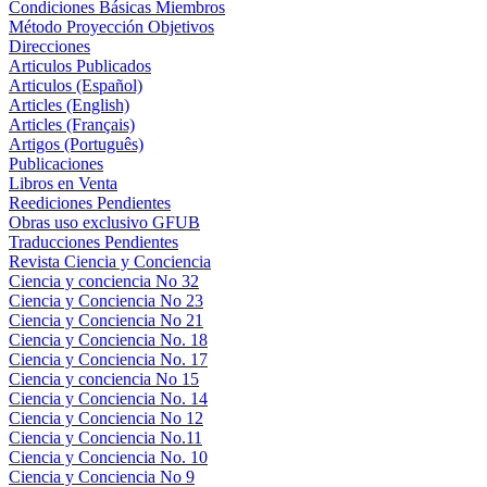
Condiciones Básicas Miembros
Método Proyección Objetivos
Direcciones
Articulos Publicados
Articulos (Español)
Articles (English)
Articles (Français)
Artigos (Português)
Publicaciones
Libros en Venta
Reediciones Pendientes
Obras uso exclusivo GFUB
Traducciones Pendientes
Revista Ciencia y Conciencia
Ciencia y conciencia No 32
Ciencia y Conciencia No 23
Ciencia y Conciencia No 21
Ciencia y Conciencia No. 18
Ciencia y Conciencia No. 17
Ciencia y conciencia No 15
Ciencia y Conciencia No. 14
Ciencia y Conciencia No 12
Ciencia y Conciencia No.11
Ciencia y Conciencia No. 10
Ciencia y Conciencia No 9