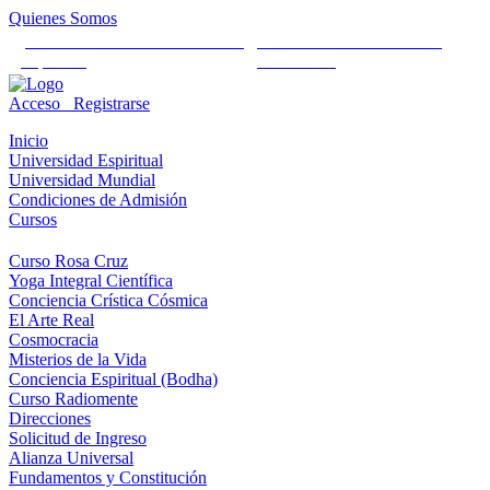
Quienes Somos
Universidad Mundial Cientifico
Alianza Universal Cultural
Espiritual
Humanista
Acceso
Registrarse
Inicio
Universidad Espiritual
Universidad Mundial
Condiciones de Admisión
Cursos
Curso Rosa Cruz
Yoga Integral Científica
Conciencia Crística Cósmica
El Arte Real
Cosmocracia
Misterios de la Vida
Conciencia Espiritual (Bodha)
Curso Radiomente
Direcciones
Solicitud de Ingreso
Alianza Universal
Fundamentos y Constitución