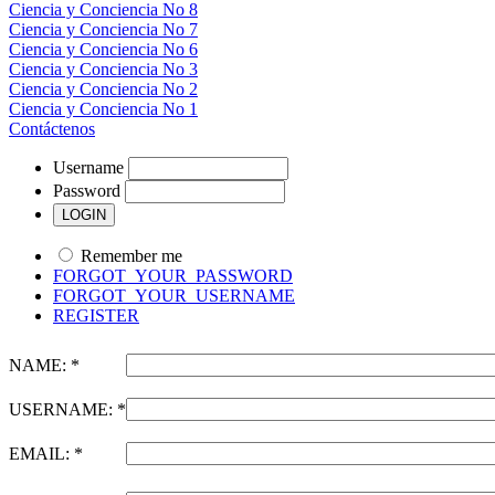
Ciencia y Conciencia No 8
Ciencia y Conciencia No 7
Ciencia y Conciencia No 6
Ciencia y Conciencia No 3
Ciencia y Conciencia No 2
Ciencia y Conciencia No 1
Contáctenos
Username
Password
Remember me
FORGOT_YOUR_PASSWORD
FORGOT_YOUR_USERNAME
REGISTER
NAME: *
USERNAME: *
EMAIL: *