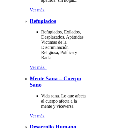
ápatrida, sin hogar...
Ver más..
Refugiados
Refugiados, Exilados,
Desplazados, Apátridas,
Victimas de la
Discriminación
Religiosa, Política y
Racial
Ver más..
Mente Sana – Cuerpo
Sano
Vida sana. Lo que afecta
al cuerpo afecta a la
mente y viceversa
Ver más..
Desarrollo Humano