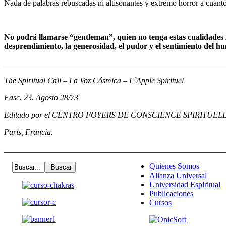
Nada de palabras rebuscadas ni altisonantes y extremo horror a cuanto
No podrá llamarse “gentleman”, quien no tenga estas cualidades i
desprendimiento, la generosidad, el pudor y el sentimiento del h
_______________________________________________________
The Spiritual Call – La Voz Cósmica – L´Apple Spirituel
Fasc. 23. Agosto 28/73
Editado por el CENTRO FOYERS DE CONSCIENCE SPIRITUE
París, Francia.
_______________________________________________________
Quienes Somos
Alianza Universal
Universidad Espiritual
Publicaciones
Cursos