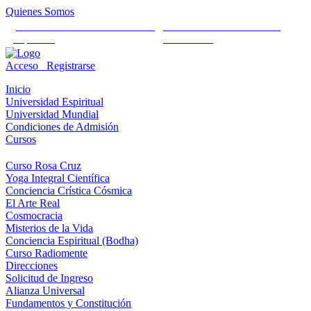
Quienes Somos
Universidad Mundial Cientifico
Alianza Universal Cultural
Espiritual
Humanista
Acceso
Registrarse
Inicio
Universidad Espiritual
Universidad Mundial
Condiciones de Admisión
Cursos
Curso Rosa Cruz
Yoga Integral Científica
Conciencia Crística Cósmica
El Arte Real
Cosmocracia
Misterios de la Vida
Conciencia Espiritual (Bodha)
Curso Radiomente
Direcciones
Solicitud de Ingreso
Alianza Universal
Fundamentos y Constitución