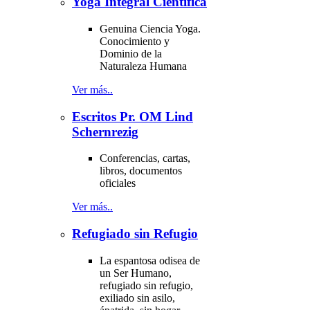
Yoga Integral Científica
Genuina Ciencia Yoga.
Conocimiento y
Dominio de la
Naturaleza Humana
Ver más..
Escritos Pr. OM Lind
Schernrezig
Conferencias, cartas,
libros, documentos
oficiales
Ver más..
Refugiado sin Refugio
La espantosa odisea de
un Ser Humano,
refugiado sin refugio,
exiliado sin asilo,