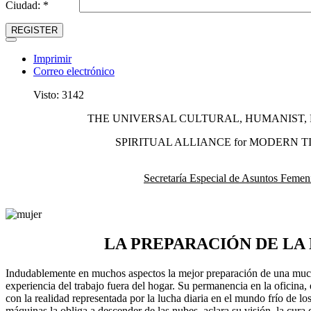
Ciudad: *
REGISTER
Imprimir
Correo electrónico
Visto: 3142
THE UNIVERSAL CULTURAL, HUMANIST, R
SPIRITUAL ALLIANCE for MODERN TIM
Secretaría Especial de Asuntos Femen
LA PREPARACIÓN DE LA
Indudablemente en muchos aspectos la mejor preparación de una much
experiencia del trabajo fuera del hogar. Su permanencia en la oficina, e
con la realidad representada por la lucha diaria en el mundo frío de lo
máquinas la obliga a descender de las nubes, aclara su visión, la cura 