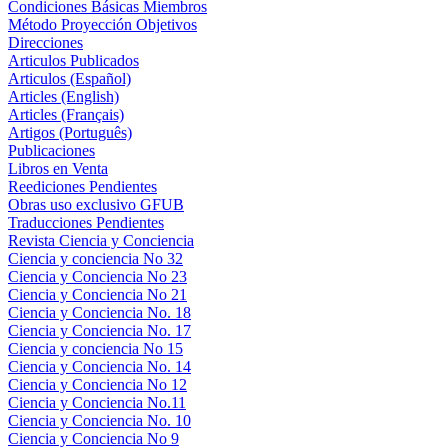
Condiciones Básicas Miembros
Método Proyección Objetivos
Direcciones
Articulos Publicados
Articulos (Español)
Articles (English)
Articles (Français)
Artigos (Português)
Publicaciones
Libros en Venta
Reediciones Pendientes
Obras uso exclusivo GFUB
Traducciones Pendientes
Revista Ciencia y Conciencia
Ciencia y conciencia No 32
Ciencia y Conciencia No 23
Ciencia y Conciencia No 21
Ciencia y Conciencia No. 18
Ciencia y Conciencia No. 17
Ciencia y conciencia No 15
Ciencia y Conciencia No. 14
Ciencia y Conciencia No 12
Ciencia y Conciencia No.11
Ciencia y Conciencia No. 10
Ciencia y Conciencia No 9