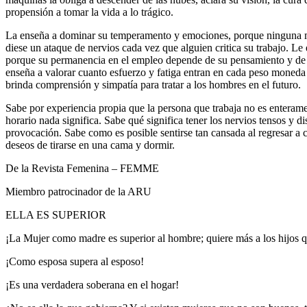
propensión a tomar la vida a lo trágico.
La enseña a dominar su temperamento y emociones, porque ninguna mu
diese un ataque de nervios cada vez que alguien critica su trabajo. Le 
porque su permanencia en el empleo depende de su pensamiento y de 
enseña a valorar cuanto esfuerzo y fatiga entran en cada peso moneda 
brinda comprensión y simpatía para tratar a los hombres en el futuro.
Sabe por experiencia propia que la persona que trabaja no es enteram
horario nada significa. Sabe qué significa tener los nervios tensos y di
provocación. Sabe como es posible sentirse tan cansada al regresar a c
deseos de tirarse en una cama y dormir.
De la Revista Femenina – FEMME
Miembro patrocinador de la ARU
ELLA ES SUPERIOR
¡La Mujer como madre es superior al hombre; quiere más a los hijos q
¡Como esposa supera al esposo!
¡Es una verdadera soberana en el hogar!