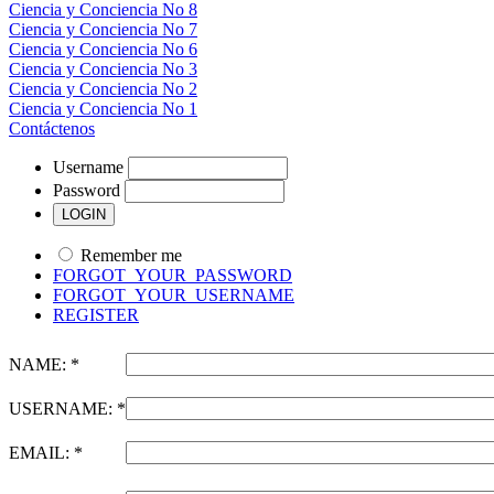
Ciencia y Conciencia No 8
Ciencia y Conciencia No 7
Ciencia y Conciencia No 6
Ciencia y Conciencia No 3
Ciencia y Conciencia No 2
Ciencia y Conciencia No 1
Contáctenos
Username
Password
Remember me
FORGOT_YOUR_PASSWORD
FORGOT_YOUR_USERNAME
REGISTER
NAME: *
USERNAME: *
EMAIL: *