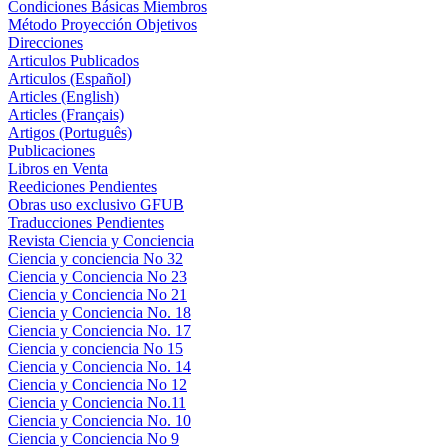
Condiciones Básicas Miembros
Método Proyección Objetivos
Direcciones
Articulos Publicados
Articulos (Español)
Articles (English)
Articles (Français)
Artigos (Português)
Publicaciones
Libros en Venta
Reediciones Pendientes
Obras uso exclusivo GFUB
Traducciones Pendientes
Revista Ciencia y Conciencia
Ciencia y conciencia No 32
Ciencia y Conciencia No 23
Ciencia y Conciencia No 21
Ciencia y Conciencia No. 18
Ciencia y Conciencia No. 17
Ciencia y conciencia No 15
Ciencia y Conciencia No. 14
Ciencia y Conciencia No 12
Ciencia y Conciencia No.11
Ciencia y Conciencia No. 10
Ciencia y Conciencia No 9