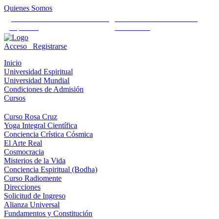
Quienes Somos
Universidad Mundial Cientifico
Alianza Universal Cultural
Espiritual
Humanista
Acceso
Registrarse
Inicio
Universidad Espiritual
Universidad Mundial
Condiciones de Admisión
Cursos
Curso Rosa Cruz
Yoga Integral Científica
Conciencia Crística Cósmica
El Arte Real
Cosmocracia
Misterios de la Vida
Conciencia Espiritual (Bodha)
Curso Radiomente
Direcciones
Solicitud de Ingreso
Alianza Universal
Fundamentos y Constitución