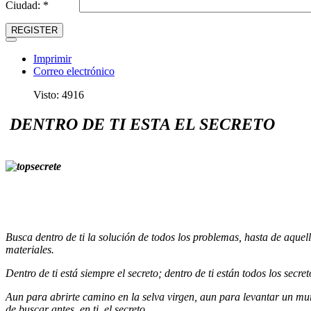
Ciudad: *
REGISTER
Imprimir
Correo electrónico
Visto: 4916
DENTRO DE TI ESTA EL SECRETO
Busca dentro de ti la solución de todos los problemas, hasta de aquel
materiales.
Dentro de ti está siempre el secreto; dentro de ti están todos los secret
Aun para abrirte camino en la selva virgen, aun para levantar un mu
de buscar antes, en ti, el secreto.