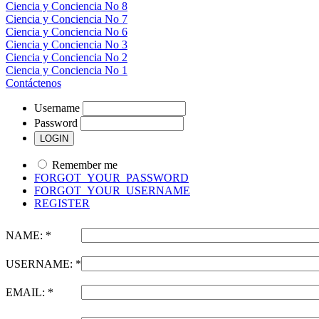
Ciencia y Conciencia No 8
Ciencia y Conciencia No 7
Ciencia y Conciencia No 6
Ciencia y Conciencia No 3
Ciencia y Conciencia No 2
Ciencia y Conciencia No 1
Contáctenos
Username
Password
Remember me
FORGOT_YOUR_PASSWORD
FORGOT_YOUR_USERNAME
REGISTER
NAME: *
USERNAME: *
EMAIL: *