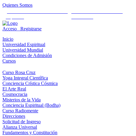
Quienes Somos
Universidad Mundial Cientifico
Alianza Universal Cultural
Espiritual
Humanista
Acceso
Registrarse
Inicio
Universidad Espiritual
Universidad Mundial
Condiciones de Admisión
Cursos
Curso Rosa Cruz
Yoga Integral Científica
Conciencia Crística Cósmica
El Arte Real
Cosmocracia
Misterios de la Vida
Conciencia Espiritual (Bodha)
Curso Radiomente
Direcciones
Solicitud de Ingreso
Alianza Universal
Fundamentos y Constitución