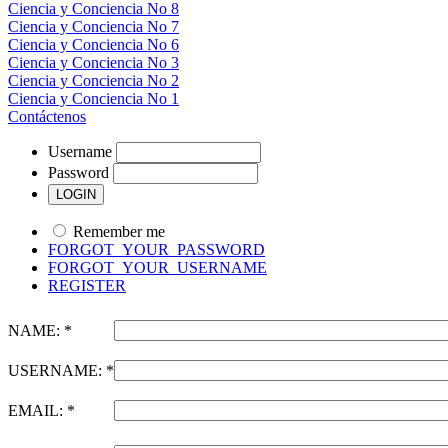
Ciencia y Conciencia No 8
Ciencia y Conciencia No 7
Ciencia y Conciencia No 6
Ciencia y Conciencia No 3
Ciencia y Conciencia No 2
Ciencia y Conciencia No 1
Contáctenos
Username
Password
Remember me
FORGOT_YOUR_PASSWORD
FORGOT_YOUR_USERNAME
REGISTER
NAME: *
USERNAME: *
EMAIL: *