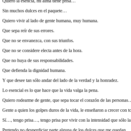
Quiero la esencia, mi alma tiene prisa…
Sin muchos dulces en el paquete…
Quiero vivir al lado de gente humana, muy humana.
Que sepa reír de sus errores.
Que no se envanezca, con sus triunfos.
Que no se considere electa antes de la hora.
Que no huya de sus responsabilidades.
Que defienda la dignidad humana.
Y que desee tan sólo andar del lado de la verdad y la honradez.
Lo esencial es lo que hace que la vida valga la pena.
Quiero rodearme de gente, que sepa tocar el corazón de las personas
Gente a quien los golpes duros de la vida, le enseñaron a crecer con 
Sí…, tengo prisa…, tengo prisa por vivir con la intensidad que sólo l
Pretendo no desperdiciar parte alguna de los dulces que me quedan…