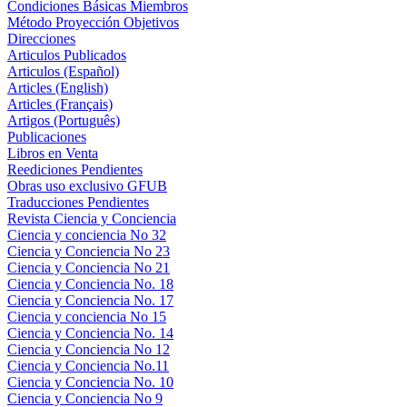
Condiciones Básicas Miembros
Método Proyección Objetivos
Direcciones
Articulos Publicados
Articulos (Español)
Articles (English)
Articles (Français)
Artigos (Português)
Publicaciones
Libros en Venta
Reediciones Pendientes
Obras uso exclusivo GFUB
Traducciones Pendientes
Revista Ciencia y Conciencia
Ciencia y conciencia No 32
Ciencia y Conciencia No 23
Ciencia y Conciencia No 21
Ciencia y Conciencia No. 18
Ciencia y Conciencia No. 17
Ciencia y conciencia No 15
Ciencia y Conciencia No. 14
Ciencia y Conciencia No 12
Ciencia y Conciencia No.11
Ciencia y Conciencia No. 10
Ciencia y Conciencia No 9