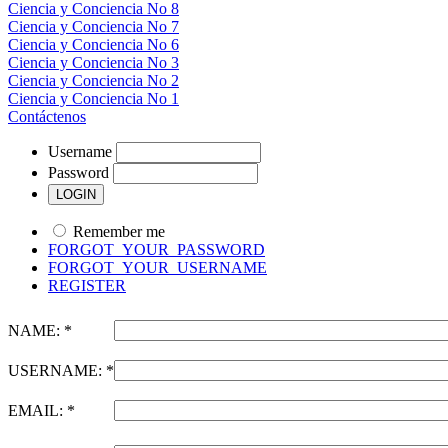
Ciencia y Conciencia No 8
Ciencia y Conciencia No 7
Ciencia y Conciencia No 6
Ciencia y Conciencia No 3
Ciencia y Conciencia No 2
Ciencia y Conciencia No 1
Contáctenos
Username
Password
Remember me
FORGOT_YOUR_PASSWORD
FORGOT_YOUR_USERNAME
REGISTER
NAME: *
USERNAME: *
EMAIL: *