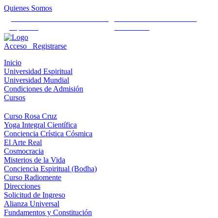
Quienes Somos
Universidad Mundial Cientifico
Alianza Universal Cultural
Espiritual
Humanista
Acceso
Registrarse
Inicio
Universidad Espiritual
Universidad Mundial
Condiciones de Admisión
Cursos
Curso Rosa Cruz
Yoga Integral Científica
Conciencia Crística Cósmica
El Arte Real
Cosmocracia
Misterios de la Vida
Conciencia Espiritual (Bodha)
Curso Radiomente
Direcciones
Solicitud de Ingreso
Alianza Universal
Fundamentos y Constitución