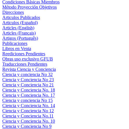
Condiciones Básicas Miembros
Método Proyección Objetivos
Direcciones
Articulos Publicados
Articulos (Español)
Articles (English)
Articles (Français)
Artigos (Português)
Publicaciones
Libros en Venta
Reediciones Pendientes
Obras uso exclusivo GFUB
Traducciones Pendientes
Revista Ciencia y Conciencia
Ciencia y conciencia No 32
Ciencia y Conciencia No 23
Ciencia y Conciencia No 21
Ciencia y Conciencia No. 18
Ciencia y Conciencia No. 17
Ciencia y conciencia No 15
Ciencia y Conciencia No. 14
Ciencia y Conciencia No 12
Ciencia y Conciencia No.11
Ciencia y Conciencia No. 10
Ciencia y Conciencia No 9