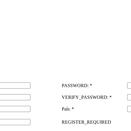
PASSWORD: *
VERIFY_PASSWORD: *
País: *
REGISTER_REQUIRED