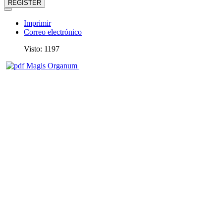
REGISTER
Imprimir
Correo electrónico
Visto: 1197
Magis Organum