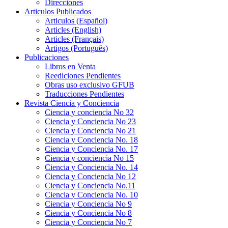
Direcciones
Articulos Publicados
Articulos (Español)
Articles (English)
Articles (Français)
Artigos (Português)
Publicaciones
Libros en Venta
Reediciones Pendientes
Obras uso exclusivo GFUB
Traducciones Pendientes
Revista Ciencia y Conciencia
Ciencia y conciencia No 32
Ciencia y Conciencia No 23
Ciencia y Conciencia No 21
Ciencia y Conciencia No. 18
Ciencia y Conciencia No. 17
Ciencia y conciencia No 15
Ciencia y Conciencia No. 14
Ciencia y Conciencia No 12
Ciencia y Conciencia No.11
Ciencia y Conciencia No. 10
Ciencia y Conciencia No 9
Ciencia y Conciencia No 8
Ciencia y Conciencia No 7