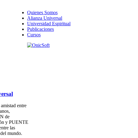
Quienes Somos
Alianza Universal
Universidad Espiritual
Publicaciones
Cursos
ersal
amistad entre
anos,
N de
ión y PUENTE
entre las
s del mundo.