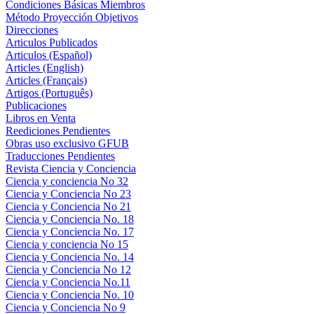
Condiciones Básicas Miembros
Método Proyección Objetivos
Direcciones
Articulos Publicados
Articulos (Español)
Articles (English)
Articles (Français)
Artigos (Português)
Publicaciones
Libros en Venta
Reediciones Pendientes
Obras uso exclusivo GFUB
Traducciones Pendientes
Revista Ciencia y Conciencia
Ciencia y conciencia No 32
Ciencia y Conciencia No 23
Ciencia y Conciencia No 21
Ciencia y Conciencia No. 18
Ciencia y Conciencia No. 17
Ciencia y conciencia No 15
Ciencia y Conciencia No. 14
Ciencia y Conciencia No 12
Ciencia y Conciencia No.11
Ciencia y Conciencia No. 10
Ciencia y Conciencia No 9