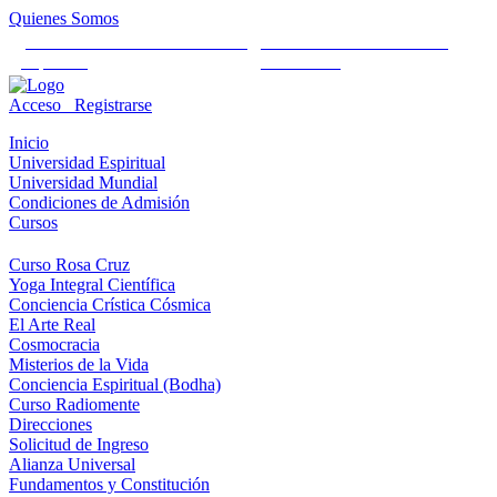
Quienes Somos
Universidad Mundial Cientifico
Alianza Universal Cultural
Espiritual
Humanista
Acceso
Registrarse
Inicio
Universidad Espiritual
Universidad Mundial
Condiciones de Admisión
Cursos
Curso Rosa Cruz
Yoga Integral Científica
Conciencia Crística Cósmica
El Arte Real
Cosmocracia
Misterios de la Vida
Conciencia Espiritual (Bodha)
Curso Radiomente
Direcciones
Solicitud de Ingreso
Alianza Universal
Fundamentos y Constitución