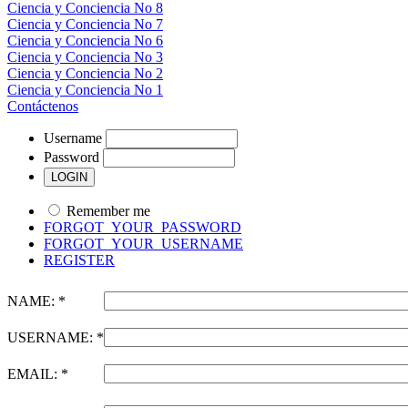
Ciencia y Conciencia No 8
Ciencia y Conciencia No 7
Ciencia y Conciencia No 6
Ciencia y Conciencia No 3
Ciencia y Conciencia No 2
Ciencia y Conciencia No 1
Contáctenos
Username
Password
Remember me
FORGOT_YOUR_PASSWORD
FORGOT_YOUR_USERNAME
REGISTER
NAME: *
USERNAME: *
EMAIL: *