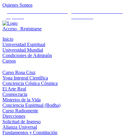
Quienes Somos
Universidad Mundial Cientifico
Alianza Universal Cultural
Espiritual
Humanista
Acceso
Registrarse
Inicio
Universidad Espiritual
Universidad Mundial
Condiciones de Admisión
Cursos
Curso Rosa Cruz
Yoga Integral Científica
Conciencia Crística Cósmica
El Arte Real
Cosmocracia
Misterios de la Vida
Conciencia Espiritual (Bodha)
Curso Radiomente
Direcciones
Solicitud de Ingreso
Alianza Universal
Fundamentos y Constitución