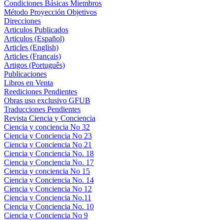
Condiciones Básicas Miembros
Método Proyección Objetivos
Direcciones
Articulos Publicados
Articulos (Español)
Articles (English)
Articles (Français)
Artigos (Português)
Publicaciones
Libros en Venta
Reediciones Pendientes
Obras uso exclusivo GFUB
Traducciones Pendientes
Revista Ciencia y Conciencia
Ciencia y conciencia No 32
Ciencia y Conciencia No 23
Ciencia y Conciencia No 21
Ciencia y Conciencia No. 18
Ciencia y Conciencia No. 17
Ciencia y conciencia No 15
Ciencia y Conciencia No. 14
Ciencia y Conciencia No 12
Ciencia y Conciencia No.11
Ciencia y Conciencia No. 10
Ciencia y Conciencia No 9