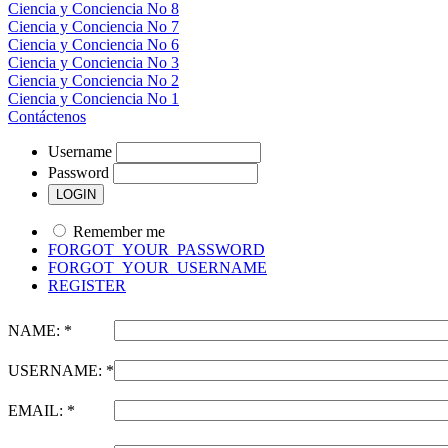
Ciencia y Conciencia No 8
Ciencia y Conciencia No 7
Ciencia y Conciencia No 6
Ciencia y Conciencia No 3
Ciencia y Conciencia No 2
Ciencia y Conciencia No 1
Contáctenos
Username
Password
Remember me
FORGOT_YOUR_PASSWORD
FORGOT_YOUR_USERNAME
REGISTER
NAME: *
USERNAME: *
EMAIL: *