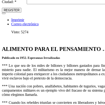
Ciudad: *
REGISTER
Imprimir
Correo electrónico
Visto: 5274
ALIMENTO PARA EL PENSAMIENTO 
Publicado en 1952. Esperanzas Irrealizadas
*** Lo que sea de los miles de billones y billones gastados para fin
misterio para nadie. El militarismo es la mejor manera de drenar l
imperio colonial para enriquecer a los ciudadanos metropolitanos a e
vivir esclavos bajo el pretexto de la democracia.
*** Una nación con pobres, analfabetos, habitantes de tugurios, vag
campamentos militares es un ejemplo vivo del fracaso de su sistema po
cómo elegimos llamarla.
*** Cuando los rebeldes triunfan se convierten en liberadores y héro