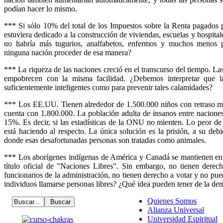
podían hacer lo mismo.
*** Si sólo 10% del total de los Impuestos sobre la Renta pagados 
estuviera dedicado a la construcción de viviendas, escuelas y hospital
no habría más tugurios, analfabetos, enfermos y muchos menos 
ninguna nación proceder de esa manera?
*** La riqueza de las naciones creció en el transcurso del tiempo. Las
empobrecen con la misma facilidad. ¿Debemos interpretar que la
suficientemente inteligentes como para prevenir tales calamidades?
*** Los EE.UU. Tienen alrededor de 1.500.000 niños con retraso men
cuenta con 1.800.000. La población adulta de insanos entre nacione
15%. Es decir, si las estadísticas de la ONU no mienten. Lo peor d
está haciendo al respecto. La única solución es la prisión, a su deb
donde esas desafortunadas personas son tratadas como animales.
*** Los aborígenes indígenas de América y Canadá se mantienen en s
título oficial de "Naciones Libres". Sin embargo, no tienen derec
funcionarios de la administración, no tienen derecho a votar y no pu
individuos llamarse personas libres? ¿Qué idea pueden tener de la de
Quienes Somos
Alianza Universal
Universidad Espiritual