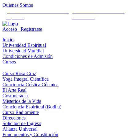
Quienes Somos
Universidad Mundial Cientifico
Alianza Universal Cultural
Espiritual
Humanista
Acceso
Registrarse
Inicio
Universidad Espiritual
Universidad Mundial
Condiciones de Admisión
Cursos
Curso Rosa Cruz
Yoga Integral Científica
Conciencia Crística Cósmica
El Arte Real
Cosmocracia
Misterios de la Vida
Conciencia Espiritual (Bodha)
Curso Radiomente
Direcciones
Solicitud de Ingreso
Alianza Universal
Fundamentos y Constitución