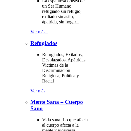
La espantosa odisea de
un Ser Humano,
refugiado sin refugio,
exiliado sin asilo,
ápatrida, sin hogar...
Ver más..
Refugiados
Refugiados, Exilados,
Desplazados, Apátridas,
Victimas de la
Discriminación
Religiosa, Política y
Racial
Ver más..
Mente Sana – Cuerpo
Sano
Vida sana. Lo que afecta
al cuerpo afecta a la
mente y viceversa