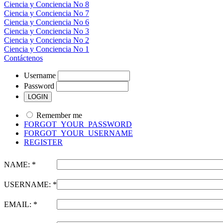
Ciencia y Conciencia No 8
Ciencia y Conciencia No 7
Ciencia y Conciencia No 6
Ciencia y Conciencia No 3
Ciencia y Conciencia No 2
Ciencia y Conciencia No 1
Contáctenos
Username
Password
Remember me
FORGOT_YOUR_PASSWORD
FORGOT_YOUR_USERNAME
REGISTER
NAME: *
USERNAME: *
EMAIL: *