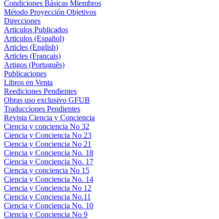
Condiciones Básicas Miembros
Método Proyección Objetivos
Direcciones
Articulos Publicados
Articulos (Español)
Articles (English)
Articles (Français)
Artigos (Português)
Publicaciones
Libros en Venta
Reediciones Pendientes
Obras uso exclusivo GFUB
Traducciones Pendientes
Revista Ciencia y Conciencia
Ciencia y conciencia No 32
Ciencia y Conciencia No 23
Ciencia y Conciencia No 21
Ciencia y Conciencia No. 18
Ciencia y Conciencia No. 17
Ciencia y conciencia No 15
Ciencia y Conciencia No. 14
Ciencia y Conciencia No 12
Ciencia y Conciencia No.11
Ciencia y Conciencia No. 10
Ciencia y Conciencia No 9