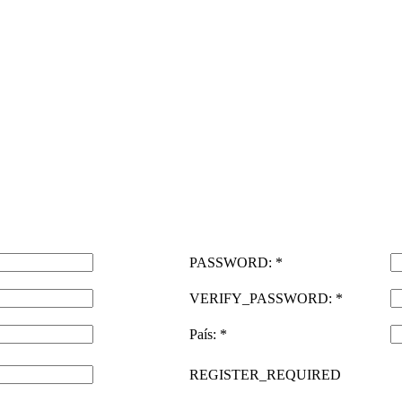
PASSWORD: *
VERIFY_PASSWORD: *
País: *
REGISTER_REQUIRED