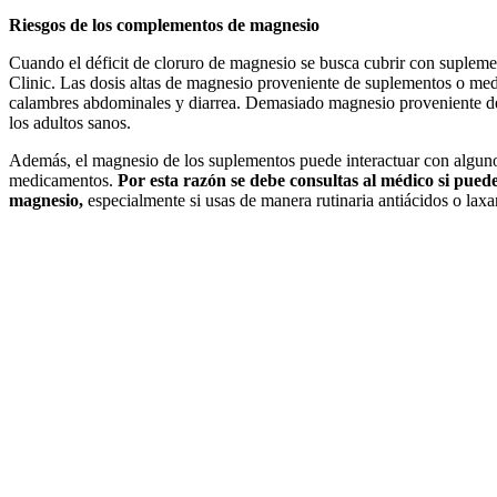
Riesgos de los complementos de magnesio
Cuando el déficit de cloruro de magnesio se busca cubrir con suplem
Clinic. Las dosis altas de magnesio proveniente de suplementos o me
calambres abdominales y diarrea. Demasiado magnesio proveniente de
los adultos sanos.
Además, el magnesio de los suplementos puede interactuar con algunos
medicamentos.
Por esta razón se debe consultas al médico si pue
magnesio,
especialmente si usas de manera rutinaria antiácidos o lax