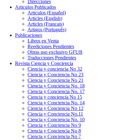
Direcciones
Articulos Publicados
Articulos (Español)
Articles (English)
Articles (Français)
Artigos (Português)
Publicaciones
Libros en Venta
Reediciones Pendientes
Obras uso exclusivo GFUB
Traducciones Pendientes
Revista Ciencia y Conciencia
Ciencia y conciencia No 32
Ciencia y Conciencia No 23
Ciencia y Conciencia No 21
Ciencia y Conciencia No. 18
Ciencia y Conciencia No. 17
Ciencia y conciencia No 15
Ciencia y Conciencia No. 14
Ciencia y Conciencia No 12
Ciencia y Conciencia No.11
Ciencia y Conciencia No. 10
Ciencia y Conciencia No 9
Ciencia y Conciencia No 8
Ciencia y Conciencia No 7