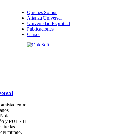
Quienes Somos
Alianza Universal
Universidad Espiritual
Publicaciones
Cursos
ersal
amistad entre
anos,
N de
ión y PUENTE
entre las
s del mundo.