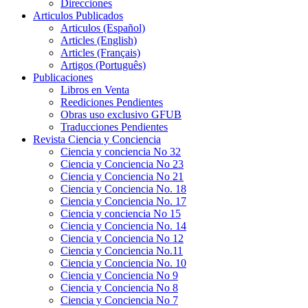
Direcciones
Articulos Publicados
Articulos (Español)
Articles (English)
Articles (Français)
Artigos (Português)
Publicaciones
Libros en Venta
Reediciones Pendientes
Obras uso exclusivo GFUB
Traducciones Pendientes
Revista Ciencia y Conciencia
Ciencia y conciencia No 32
Ciencia y Conciencia No 23
Ciencia y Conciencia No 21
Ciencia y Conciencia No. 18
Ciencia y Conciencia No. 17
Ciencia y conciencia No 15
Ciencia y Conciencia No. 14
Ciencia y Conciencia No 12
Ciencia y Conciencia No.11
Ciencia y Conciencia No. 10
Ciencia y Conciencia No 9
Ciencia y Conciencia No 8
Ciencia y Conciencia No 7