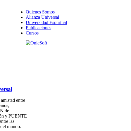
Quienes Somos
Alianza Universal
Universidad Espiritual
Publicaciones
Cursos
ersal
amistad entre
anos,
N de
ión y PUENTE
entre las
s del mundo.