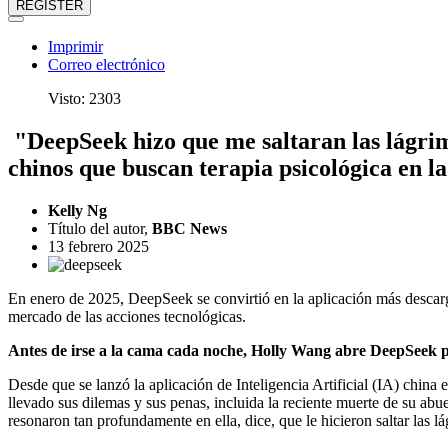
REGISTER
Imprimir
Correo electrónico
Visto: 2303
"DeepSeek hizo que me saltaran las lágrim
chinos que buscan terapia psicológica en la 
Kelly Ng
Título del autor,
BBC News
13 febrero 2025
En enero de 2025, DeepSeek se convirtió en la aplicación más desca
mercado de las acciones tecnológicas.
Antes de irse a la cama cada noche, Holly Wang abre DeepSeek pa
Desde que se lanzó la aplicación de Inteligencia Artificial (IA) china 
llevado sus dilemas y sus penas, incluida la reciente muerte de su abue
resonaron tan profundamente en ella, dice, que le hicieron saltar las l