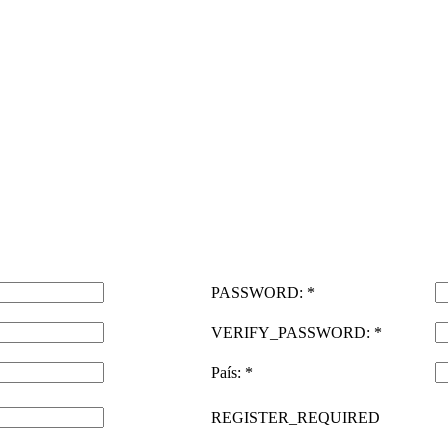
PASSWORD: *
VERIFY_PASSWORD: *
País: *
REGISTER_REQUIRED