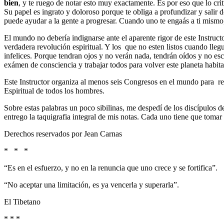
bien
, y te ruego de notar esto muy exactamente. Es por eso que lo cri
Su papel es ingrato y doloroso porque te obliga a profundizar y salir d
puede ayudar a la gente a progresar. Cuando uno te engaás a ti mismo
El mundo no debería indignarse ante el aparente rigor de este Instruc
verdadera revolución espiritual. Y los que no esten listos cuando lle
infelices. Porque tendran ojos y no verán nada, tendrán oídos y no e
exámen de consciencia y trabajar todos para volver este planeta habit
Este Instructor organiza al menos seis Congresos en el mundo para r
Espiritual de todos los hombres.
Sobre estas palabras un poco sibilinas, me despedí de los discípulos d
entrego la taquigrafia integral de mis notas. Cada uno tiene que tomar 
Derechos reservados por Jean Carnas
* * *
“Es en el esfuerzo, y no en la renuncia que uno crece y se fortifica”.
“No aceptar una limitación, es ya vencerla y superarla”.
El Tibetano
* * *