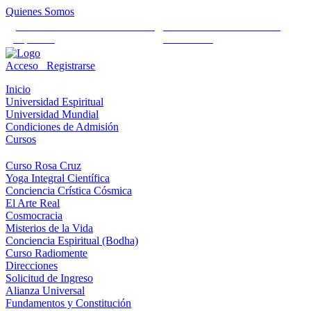
Quienes Somos
Universidad Mundial Cientifico
Alianza Universal Cultural
Espiritual
Humanista
Acceso
Registrarse
Inicio
Universidad Espiritual
Universidad Mundial
Condiciones de Admisión
Cursos
Curso Rosa Cruz
Yoga Integral Científica
Conciencia Crística Cósmica
El Arte Real
Cosmocracia
Misterios de la Vida
Conciencia Espiritual (Bodha)
Curso Radiomente
Direcciones
Solicitud de Ingreso
Alianza Universal
Fundamentos y Constitución