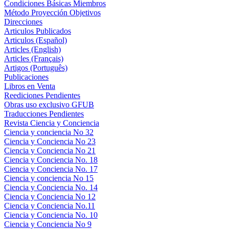
Condiciones Básicas Miembros
Método Proyección Objetivos
Direcciones
Articulos Publicados
Articulos (Español)
Articles (English)
Articles (Français)
Artigos (Português)
Publicaciones
Libros en Venta
Reediciones Pendientes
Obras uso exclusivo GFUB
Traducciones Pendientes
Revista Ciencia y Conciencia
Ciencia y conciencia No 32
Ciencia y Conciencia No 23
Ciencia y Conciencia No 21
Ciencia y Conciencia No. 18
Ciencia y Conciencia No. 17
Ciencia y conciencia No 15
Ciencia y Conciencia No. 14
Ciencia y Conciencia No 12
Ciencia y Conciencia No.11
Ciencia y Conciencia No. 10
Ciencia y Conciencia No 9