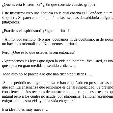
¿Qué es esta Enseñanza? ¿ En qué consiste vuestro grupo?
Este Instructor creó una Escuela en la cual enseña el “Conócete a ti 
se quiere. Se parece en mi opinión a las escuelas de sabiduría antigua
pitagóricas.
¿Practicas el espiritismo? ¿Sigue un ritual?
-¡Ah no, por ejemplo, !No nos ocupamos ni de ocultismo, ni de siqu
no hacemos orientalismo. No tenemos un ritual.
Pero, ¿Qué es lo que ustedes hacen entonces?
-Aprendemos las leyes que rigen la vida del hombre. Vea usted, es una
que apela en gran medida al sentido crítico…..
Todo esto no se parece a lo que han dicho de ustedes…..
-Si, los periódicos, la gran prensa se han empeñado en presentar las c
que son. La enseñanza que recibimos es de tal simplicidad. Se preten
consciencia de los recursos de nuestro reino interior, de esos tesoro
natural pero a los cuales no acude, por ignorancia. También aprendemo
enigma de nuestra vida y de la vida en general.
Esa idea no es muy nueva ….