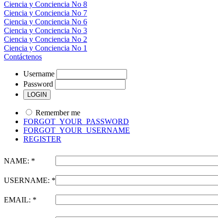
Ciencia y Conciencia No 8
Ciencia y Conciencia No 7
Ciencia y Conciencia No 6
Ciencia y Conciencia No 3
Ciencia y Conciencia No 2
Ciencia y Conciencia No 1
Contáctenos
Username
Password
Remember me
FORGOT_YOUR_PASSWORD
FORGOT_YOUR_USERNAME
REGISTER
NAME: *
USERNAME: *
EMAIL: *