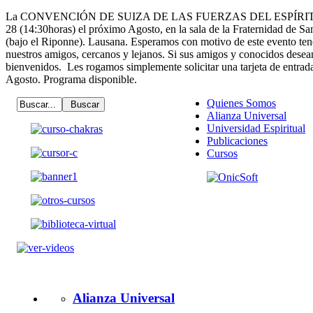
La CONVENCIÓN DE SUIZA DE LAS FUERZAS DEL ESPÍRITU ten
28 (14:30horas) el próximo Agosto, en la sala de la Fraternidad de San
(bajo el Riponne). Lausana. Esperamos con motivo de este evento tener
nuestros amigos, cercanos y lejanos. Si sus amigos y conocidos desean
bienvenidos. Les rogamos simplemente solicitar una tarjeta de entrada,
Agosto. Programa disponible.
Quienes Somos
Alianza Universal
Universidad Espiritual
Publicaciones
Cursos
Alianza Universal