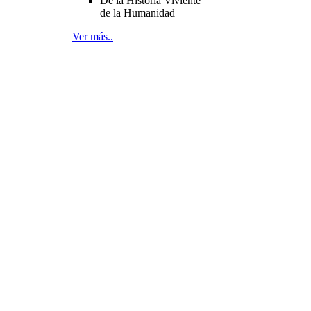
De la Historia Viviente
de la Humanidad
Ver más..