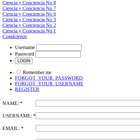
Ciencia y Conciencia No 8
Ciencia y Conciencia No 7
Ciencia y Conciencia No 6
Ciencia y Conciencia No 3
Ciencia y Conciencia No 2
Ciencia y Conciencia No 1
Contáctenos
Username
Password
Remember me
FORGOT_YOUR_PASSWORD
FORGOT_YOUR_USERNAME
REGISTER
NAME: *
USERNAME: *
EMAIL: *