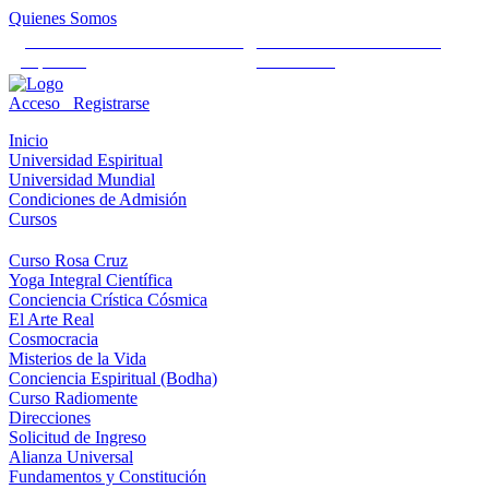
Quienes Somos
Universidad Mundial Cientifico
Alianza Universal Cultural
Espiritual
Humanista
Acceso
Registrarse
Inicio
Universidad Espiritual
Universidad Mundial
Condiciones de Admisión
Cursos
Curso Rosa Cruz
Yoga Integral Científica
Conciencia Crística Cósmica
El Arte Real
Cosmocracia
Misterios de la Vida
Conciencia Espiritual (Bodha)
Curso Radiomente
Direcciones
Solicitud de Ingreso
Alianza Universal
Fundamentos y Constitución