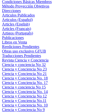
Condiciones Básicas Miembros
Método Proyección Objetivos
Direcciones
Articulos Publicados
Articulos (Español)
Articles (English)
Articles (Français)
Artigos (Português)
Publicaciones
Libros en Venta
Reediciones Pendientes
Obras uso exclusivo GFUB
Traducciones Pendientes
Revista Ciencia y Conciencia
Ciencia y conciencia No 32
Ciencia y Conciencia No 23
Ciencia y Conciencia No 21
Ciencia y Conciencia No. 18
Ciencia y Conciencia No. 17
Ciencia y conciencia No 15
Ciencia y Conciencia No. 14
Ciencia y Conciencia No 12
Ciencia y Conciencia No.11
Ciencia y Conciencia No. 10
Ciencia y Conciencia No 9