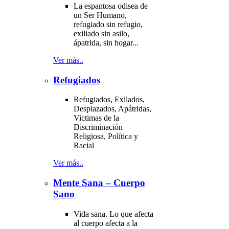
La espantosa odisea de
un Ser Humano,
refugiado sin refugio,
exiliado sin asilo,
ápatrida, sin hogar...
Ver más..
Refugiados
Refugiados, Exilados,
Desplazados, Apátridas,
Victimas de la
Discriminación
Religiosa, Política y
Racial
Ver más..
Mente Sana – Cuerpo
Sano
Vida sana. Lo que afecta
al cuerpo afecta a la