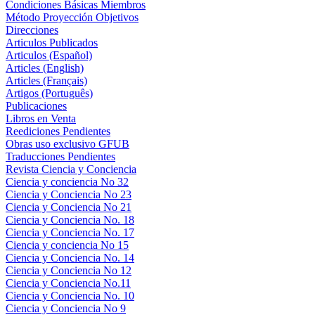
Condiciones Básicas Miembros
Método Proyección Objetivos
Direcciones
Articulos Publicados
Articulos (Español)
Articles (English)
Articles (Français)
Artigos (Português)
Publicaciones
Libros en Venta
Reediciones Pendientes
Obras uso exclusivo GFUB
Traducciones Pendientes
Revista Ciencia y Conciencia
Ciencia y conciencia No 32
Ciencia y Conciencia No 23
Ciencia y Conciencia No 21
Ciencia y Conciencia No. 18
Ciencia y Conciencia No. 17
Ciencia y conciencia No 15
Ciencia y Conciencia No. 14
Ciencia y Conciencia No 12
Ciencia y Conciencia No.11
Ciencia y Conciencia No. 10
Ciencia y Conciencia No 9