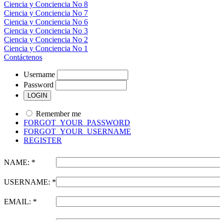
Ciencia y Conciencia No 8
Ciencia y Conciencia No 7
Ciencia y Conciencia No 6
Ciencia y Conciencia No 3
Ciencia y Conciencia No 2
Ciencia y Conciencia No 1
Contáctenos
Username
Password
Remember me
FORGOT_YOUR_PASSWORD
FORGOT_YOUR_USERNAME
REGISTER
NAME: *
USERNAME: *
EMAIL: *