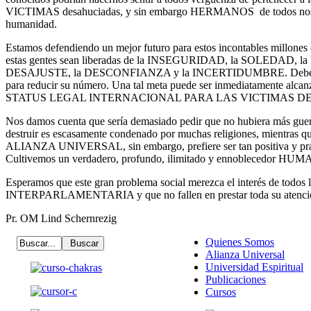
VICTIMAS desahuciadas, y sin embargo HERMANOS de todos n
humanidad.
Estamos defendiendo un mejor futuro para estos incontables millones 
estas gentes sean liberadas de la INSEGURIDAD, la SOLEDAD,
DESAJUSTE, la DESCONFIANZA y la INCERTIDUMBRE. Debe hace
para reducir su número. Una tal meta puede ser inmediatamente alca
STATUS LEGAL INTERNACIONAL PARA LAS VICTIMAS D
Nos damos cuenta que sería demasiado pedir que no hubiera más guerr
destruir es escasamente condenado por muchas religiones, mientras que
ALIANZA UNIVERSAL, sin embargo, prefiere ser tan positiva y prác
Cultivemos un verdadero, profundo, ilimitado y ennoblecedor H
Esperamos que este gran problema social merezca el interés de todos
INTERPARLAMENTARIA y que no fallen en prestar toda su atención
Pr. OM Lind Schernrezig
Quienes Somos
Alianza Universal
Universidad Espiritual
Publicaciones
Cursos