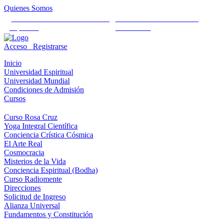
Quienes Somos
Universidad Mundial Cientifico
Alianza Universal Cultural
Espiritual
Humanista
Acceso
Registrarse
Inicio
Universidad Espiritual
Universidad Mundial
Condiciones de Admisión
Cursos
Curso Rosa Cruz
Yoga Integral Científica
Conciencia Crística Cósmica
El Arte Real
Cosmocracia
Misterios de la Vida
Conciencia Espiritual (Bodha)
Curso Radiomente
Direcciones
Solicitud de Ingreso
Alianza Universal
Fundamentos y Constitución