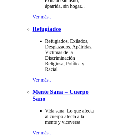
exiliado sin asilo,
ápatrida, sin hogar...
Ver más..
Refugiados
Refugiados, Exilados,
Desplazados, Apátridas,
Victimas de la
Discriminación
Religiosa, Política y
Racial
Ver más..
Mente Sana – Cuerpo
Sano
Vida sana. Lo que afecta
al cuerpo afecta a la
mente y viceversa
Ver más..