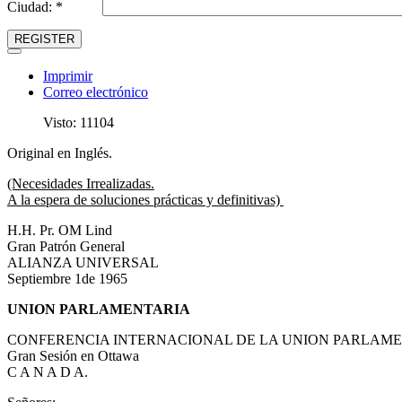
Ciudad: *
REGISTER
Imprimir
Correo electrónico
Visto: 11104
Original en Inglés.
(Necesidades Irrealizadas.
A la espera de soluciones prácticas y definitivas)
H.H. Pr. OM Lind
Gran Patrón General
ALIANZA UNIVERSAL
Septiembre 1de 1965
UNION PARLAMENTARIA
CONFERENCIA INTERNACIONAL DE LA UNION PARLAM
Gran Sesión en Ottawa
C A N A D A.