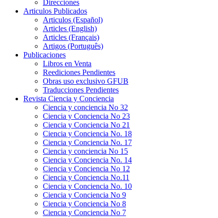
Direcciones
Articulos Publicados
Articulos (Español)
Articles (English)
Articles (Français)
Artigos (Português)
Publicaciones
Libros en Venta
Reediciones Pendientes
Obras uso exclusivo GFUB
Traducciones Pendientes
Revista Ciencia y Conciencia
Ciencia y conciencia No 32
Ciencia y Conciencia No 23
Ciencia y Conciencia No 21
Ciencia y Conciencia No. 18
Ciencia y Conciencia No. 17
Ciencia y conciencia No 15
Ciencia y Conciencia No. 14
Ciencia y Conciencia No 12
Ciencia y Conciencia No.11
Ciencia y Conciencia No. 10
Ciencia y Conciencia No 9
Ciencia y Conciencia No 8
Ciencia y Conciencia No 7