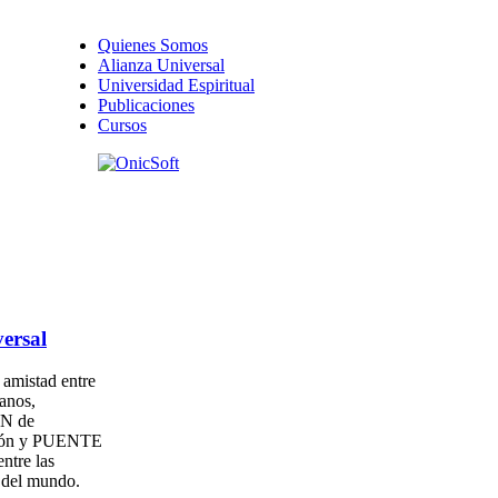
Quienes Somos
Alianza Universal
Universidad Espiritual
Publicaciones
Cursos
ersal
amistad entre
anos,
N de
ión y PUENTE
entre las
s del mundo.