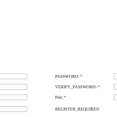
PASSWORD: *
VERIFY_PASSWORD: *
País: *
REGISTER_REQUIRED