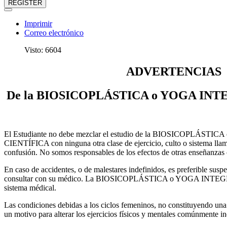
REGISTER
Imprimir
Correo electrónico
Visto: 6604
ADVERTENCIAS
De la BIOSICOPLÁSTICA o YOGA IN
El Estudiante no debe mezclar el estudio de la BIOSICOPLÁS
CIENTÍFICA con ninguna otra clase de ejercicio, culto o sistema lla
confusión. No somos responsables de los efectos de otras enseñanzas o
En caso de accidentes, o de malestares indefinidos, es preferible suspe
consultar con su médico. La BIOSICOPLÁSTICA o YOGA INTEG
sistema médical.
Las condiciones debidas a los ciclos femeninos, no constituyendo una
un motivo para alterar los ejercicios físicos y mentales comúnmente i