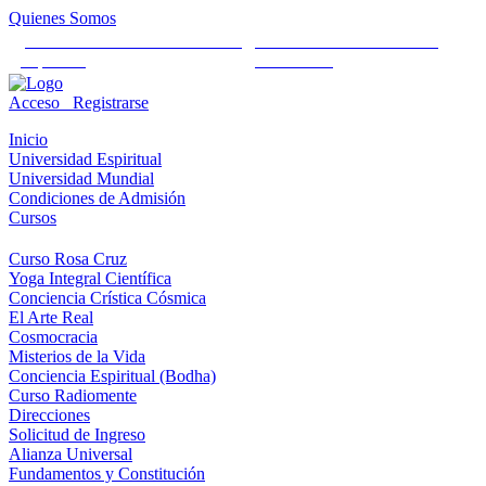
Quienes Somos
Universidad Mundial Cientifico
Alianza Universal Cultural
Espiritual
Humanista
Acceso
Registrarse
Inicio
Universidad Espiritual
Universidad Mundial
Condiciones de Admisión
Cursos
Curso Rosa Cruz
Yoga Integral Científica
Conciencia Crística Cósmica
El Arte Real
Cosmocracia
Misterios de la Vida
Conciencia Espiritual (Bodha)
Curso Radiomente
Direcciones
Solicitud de Ingreso
Alianza Universal
Fundamentos y Constitución