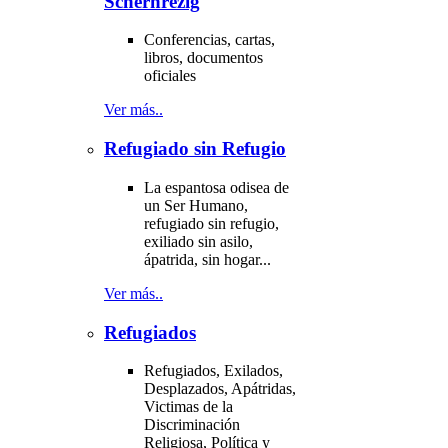
Schernrezig
Conferencias, cartas,
libros, documentos
oficiales
Ver más..
Refugiado sin Refugio
La espantosa odisea de
un Ser Humano,
refugiado sin refugio,
exiliado sin asilo,
ápatrida, sin hogar...
Ver más..
Refugiados
Refugiados, Exilados,
Desplazados, Apátridas,
Victimas de la
Discriminación
Religiosa, Política y