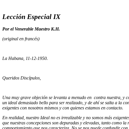
Lección Especial IX
Por el Venerable Maestro K.H.
(original en francés)
La Habana, 11-12-1950.
Queridos Discípulos,
Una muy grave objeción se levanta a menudo en contra nuestra, y co
un ideal demasiado bello para ser realizado, y de ahí se salta a la 
exigentes con nosotros mismos y con quienes estamos en contacto.
En realidad, nuestro Ideal no es irrealizable y no somos más exigent
que nuestras concepciones son depuradas y elevadas, tanto como la
comportamiento que nos caracteriza. No se nos puede confundir con 