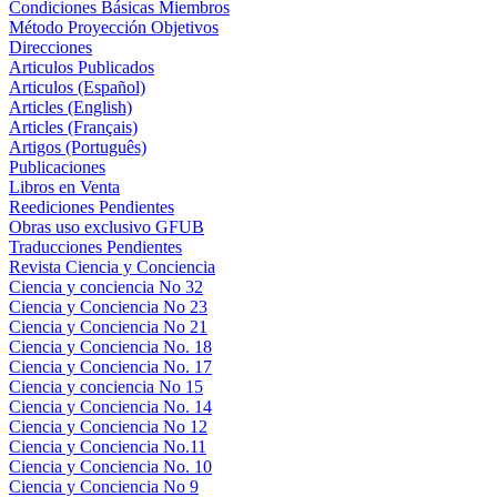
Condiciones Básicas Miembros
Método Proyección Objetivos
Direcciones
Articulos Publicados
Articulos (Español)
Articles (English)
Articles (Français)
Artigos (Português)
Publicaciones
Libros en Venta
Reediciones Pendientes
Obras uso exclusivo GFUB
Traducciones Pendientes
Revista Ciencia y Conciencia
Ciencia y conciencia No 32
Ciencia y Conciencia No 23
Ciencia y Conciencia No 21
Ciencia y Conciencia No. 18
Ciencia y Conciencia No. 17
Ciencia y conciencia No 15
Ciencia y Conciencia No. 14
Ciencia y Conciencia No 12
Ciencia y Conciencia No.11
Ciencia y Conciencia No. 10
Ciencia y Conciencia No 9