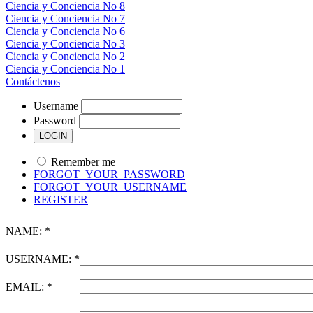
Ciencia y Conciencia No 8
Ciencia y Conciencia No 7
Ciencia y Conciencia No 6
Ciencia y Conciencia No 3
Ciencia y Conciencia No 2
Ciencia y Conciencia No 1
Contáctenos
Username
Password
Remember me
FORGOT_YOUR_PASSWORD
FORGOT_YOUR_USERNAME
REGISTER
NAME: *
USERNAME: *
EMAIL: *