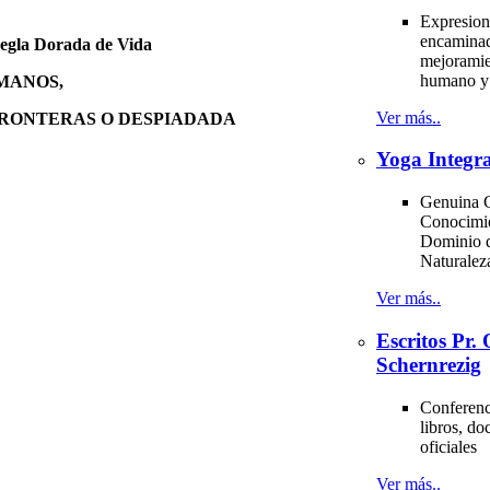
Expresion
encaminad
gla Dorada de Vida
mejoramie
humano y 
MANOS,
Ver más..
FRONTERAS O DESPIADADA
Yoga Integra
Genuina C
Conocimi
Dominio d
Naturale
Ver más..
Escritos Pr
Schernrezig
Conferenci
libros, d
oficiales
Ver más..