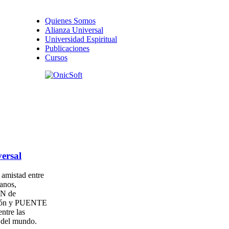
Quienes Somos
Alianza Universal
Universidad Espiritual
Publicaciones
Cursos
ersal
amistad entre
anos,
N de
ión y PUENTE
entre las
s del mundo.