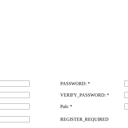
PASSWORD: *
VERIFY_PASSWORD: *
País: *
REGISTER_REQUIRED