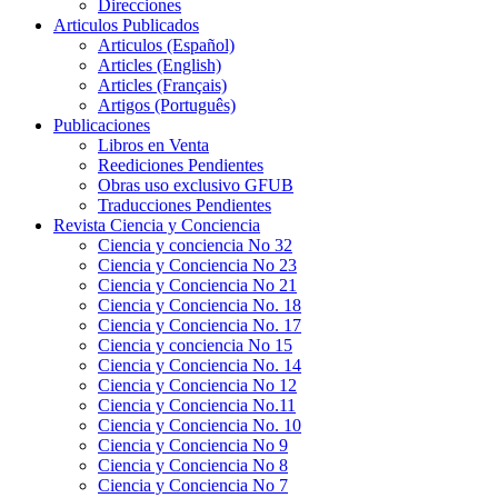
Direcciones
Articulos Publicados
Articulos (Español)
Articles (English)
Articles (Français)
Artigos (Português)
Publicaciones
Libros en Venta
Reediciones Pendientes
Obras uso exclusivo GFUB
Traducciones Pendientes
Revista Ciencia y Conciencia
Ciencia y conciencia No 32
Ciencia y Conciencia No 23
Ciencia y Conciencia No 21
Ciencia y Conciencia No. 18
Ciencia y Conciencia No. 17
Ciencia y conciencia No 15
Ciencia y Conciencia No. 14
Ciencia y Conciencia No 12
Ciencia y Conciencia No.11
Ciencia y Conciencia No. 10
Ciencia y Conciencia No 9
Ciencia y Conciencia No 8
Ciencia y Conciencia No 7