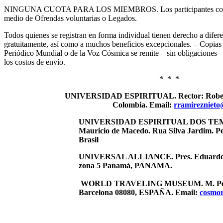
NINGUNA CUOTA PARA LOS MIEMBROS. Los participantes colab
medio de Ofrendas voluntarias o Legados.
Todos quienes se registran en forma individual tienen derecho a difer
gratuitamente, así como a muchos beneficios excepcionales. – Copias
Periódico Mundial o de la Voz Cósmica se remite – sin obligaciones – 
los costos de envío.
* * *
UNIVERSIDAD ESPIRITUAL
. Rector: Rob
Colombia. Email:
rramirezniet
UNIVERSIDAD ESPIRITUAL DOS TEMPO
Mauricio de Macedo. Rua Silva Jardim. Pet
Brasil
UNIVERSAL ALLIANCE.
Pres. Eduard
zona 5 Panamá, PANAMA.
WORLD TRAVELING MUSEUM
. M. P
Barcelona 08080, ESPAÑA. Email:
cosmo