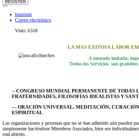
REGISTER
Imprimir
Correo electrónico
Visto: 6318
LA MAS EXITOSA LABOR EM
A menudo imitada; impos
Todos los Servicios son gratuit
-- CONGRESO MUNDIAL PERMANENTE DE TODAS L
FRATERNIDADES, FILOSOFÍAS IDEALISTAS Y SAN
--- ORACIÓN UNIVERSAL, MEDITACIÓN, CURACIÓ
ESPIRITUAL
Las organizaciones y personas que no se han adherido aún pueden part
simplemente haciéndose Miembros Asociados, bien sea individualmente
está abierto.