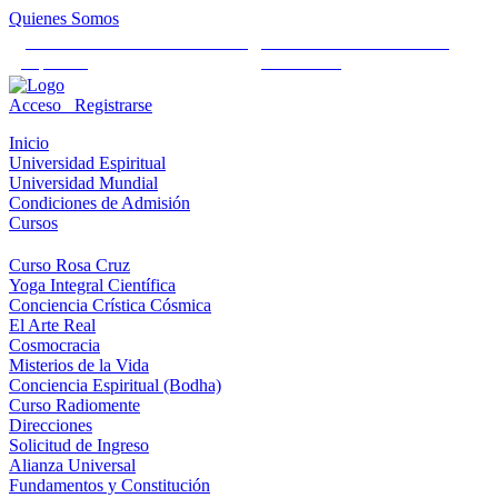
Quienes Somos
Universidad Mundial Cientifico
Alianza Universal Cultural
Espiritual
Humanista
Acceso
Registrarse
Inicio
Universidad Espiritual
Universidad Mundial
Condiciones de Admisión
Cursos
Curso Rosa Cruz
Yoga Integral Científica
Conciencia Crística Cósmica
El Arte Real
Cosmocracia
Misterios de la Vida
Conciencia Espiritual (Bodha)
Curso Radiomente
Direcciones
Solicitud de Ingreso
Alianza Universal
Fundamentos y Constitución