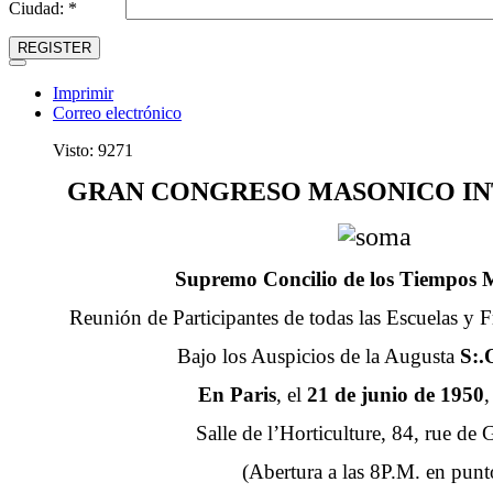
Ciudad: *
REGISTER
Imprimir
Correo electrónico
Visto: 9271
GRAN CONGRESO MASONICO I
Supremo Concilio de los Tiempos
Reunión de Participantes de todas las Escuelas y Fr
Bajo los Auspicios de la Augusta
S:.
En Paris
, el
21 de junio de 1950
,
Salle de l’Horticulture, 84, rue de 
(Abertura a las 8P.M. en punt