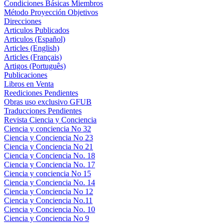
Condiciones Básicas Miembros
Método Proyección Objetivos
Direcciones
Articulos Publicados
Articulos (Español)
Articles (English)
Articles (Français)
Artigos (Português)
Publicaciones
Libros en Venta
Reediciones Pendientes
Obras uso exclusivo GFUB
Traducciones Pendientes
Revista Ciencia y Conciencia
Ciencia y conciencia No 32
Ciencia y Conciencia No 23
Ciencia y Conciencia No 21
Ciencia y Conciencia No. 18
Ciencia y Conciencia No. 17
Ciencia y conciencia No 15
Ciencia y Conciencia No. 14
Ciencia y Conciencia No 12
Ciencia y Conciencia No.11
Ciencia y Conciencia No. 10
Ciencia y Conciencia No 9