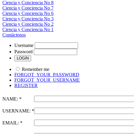
Ciencia y Conciencia No 8
Ciencia y Conciencia No 7
Ciencia y Conciencia No 6
Ciencia y Conciencia No 3
Ciencia y Conciencia No 2
Ciencia y Conciencia No 1
Contáctenos
Username
Password
Remember me
FORGOT_YOUR_PASSWORD
FORGOT_YOUR_USERNAME
REGISTER
NAME: *
USERNAME: *
EMAIL: *