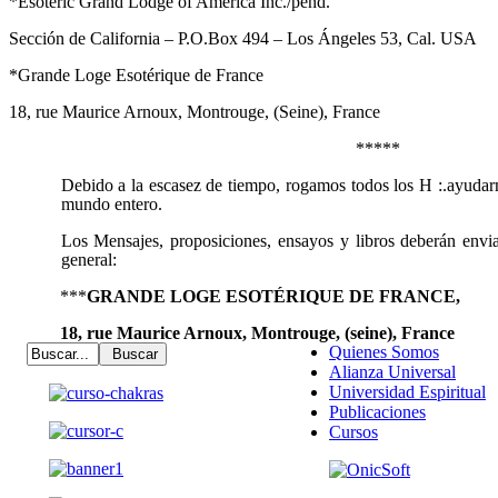
*Esoteric Grand Lodge of America Inc./pend.
Sección de California – P.O.Box 494 – Los Ángeles 53, Cal. USA
*Grande Loge Esotérique de France
18, rue Maurice Arnoux, Montrouge, (Seine), France
*****
Debido a la escasez de tiempo, rogamos todos los H :.ayudarno
mundo entero.
Los Mensajes, proposiciones, ensayos y libros deberán envia
general:
***
GRANDE LOGE ESOTÉRIQUE DE FRANCE,
18, rue Maurice Arnoux, Montrouge, (seine), France
Quienes Somos
Alianza Universal
Universidad Espiritual
Publicaciones
Cursos