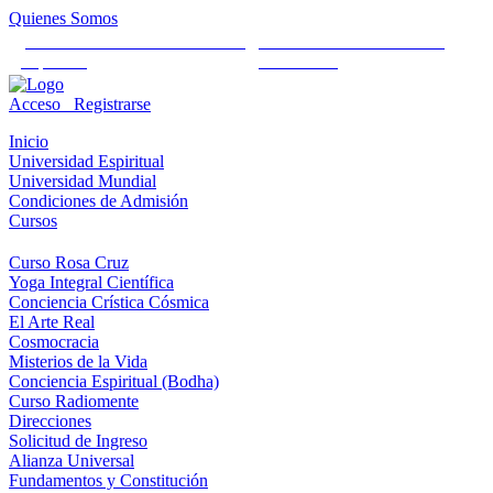
Quienes Somos
Universidad Mundial Cientifico
Alianza Universal Cultural
Espiritual
Humanista
Acceso
Registrarse
Inicio
Universidad Espiritual
Universidad Mundial
Condiciones de Admisión
Cursos
Curso Rosa Cruz
Yoga Integral Científica
Conciencia Crística Cósmica
El Arte Real
Cosmocracia
Misterios de la Vida
Conciencia Espiritual (Bodha)
Curso Radiomente
Direcciones
Solicitud de Ingreso
Alianza Universal
Fundamentos y Constitución