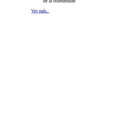
de la Humanidad
Ver más..