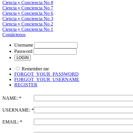
Ciencia y Conciencia No 8
Ciencia y Conciencia No 7
Ciencia y Conciencia No 6
Ciencia y Conciencia No 3
Ciencia y Conciencia No 2
Ciencia y Conciencia No 1
Contáctenos
Username
Password
Remember me
FORGOT_YOUR_PASSWORD
FORGOT_YOUR_USERNAME
REGISTER
NAME: *
USERNAME: *
EMAIL: *