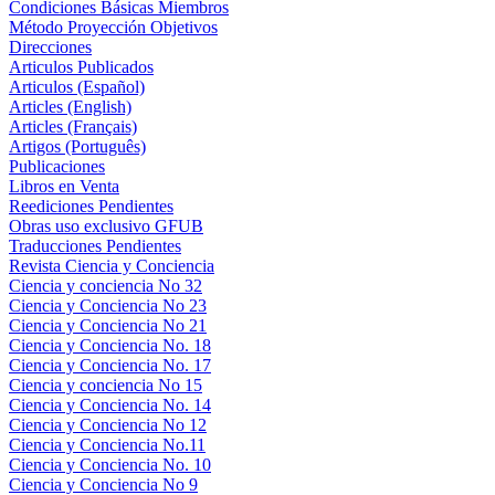
Condiciones Básicas Miembros
Método Proyección Objetivos
Direcciones
Articulos Publicados
Articulos (Español)
Articles (English)
Articles (Français)
Artigos (Português)
Publicaciones
Libros en Venta
Reediciones Pendientes
Obras uso exclusivo GFUB
Traducciones Pendientes
Revista Ciencia y Conciencia
Ciencia y conciencia No 32
Ciencia y Conciencia No 23
Ciencia y Conciencia No 21
Ciencia y Conciencia No. 18
Ciencia y Conciencia No. 17
Ciencia y conciencia No 15
Ciencia y Conciencia No. 14
Ciencia y Conciencia No 12
Ciencia y Conciencia No.11
Ciencia y Conciencia No. 10
Ciencia y Conciencia No 9