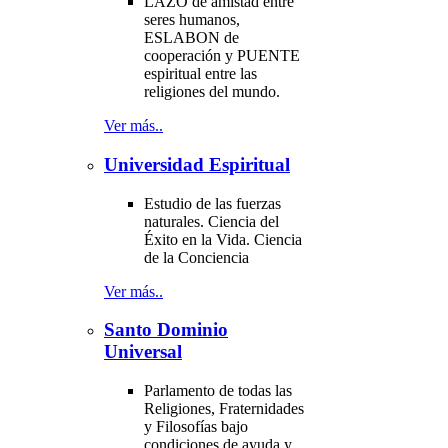
LAZO de amistad entre
seres humanos,
ESLABON de
cooperación y PUENTE
espiritual entre las
religiones del mundo.
Ver más..
Universidad Espiritual
Estudio de las fuerzas
naturales. Ciencia del
Éxito en la Vida. Ciencia
de la Conciencia
Ver más..
Santo Dominio
Universal
Parlamento de todas las
Religiones, Fraternidades
y Filosofías bajo
condiciones de ayuda y