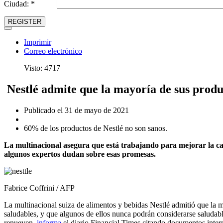
Ciudad: *
REGISTER
Imprimir
Correo electrónico
Visto: 4717
Nestlé admite que la mayoría de sus produ
Publicado el 31 de mayo de 2021
60% de los productos de Nestlé no son sanos.
La multinacional asegura que está trabajando para mejorar la ca
algunos expertos dudan sobre esas promesas.
Fabrice Coffrini / AFP
La multinacional suiza de alimentos y bebidas Nestlé admitió que la 
saludables, y que algunos de ellos nunca podrán considerarse saludabl
renueven,
informa
el diario Financial Times citando documentos inter