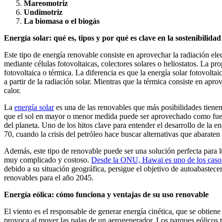
Mareomotriz
Undimotriz
La biomasa o el biogás
Energía solar: qué es, tipos y por qué es clave en la sostenibilidad
Este tipo de energía renovable consiste en aprovechar la radiación el
mediante células fotovoltaicas, colectores solares o heliostatos. La pro
fotovoltaica o térmica. La diferencia es que la energía solar fotovolta
a partir de la radiación solar. Mientras que la térmica consiste en apro
calor.
La
energía solar
es una de las renovables que más posibilidades tienen 
que el sol en mayor o menor medida puede ser aprovechado como fuen
del planeta. Uno de los hitos clave para entender el desarrollo de la en
70, cuando la crisis del petróleo hace buscar alternativas que abaraten
Además, este tipo de renovable puede ser una solución perfecta para 
muy complicado y costoso.
Desde la ONU, Hawai es uno de los casos
debido a su situación geográfica, persigue el objetivo de autoabastece
renovables para el año 2045.
Energía eólica: cómo funciona y ventajas de su uso renovable
El viento es el responsable de generar energía cinética, que se obtien
provoca al mover las palas de un aerogenerador. Los parques eólico