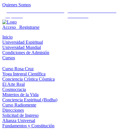
Quienes Somos
Universidad Mundial Cientifico
Alianza Universal Cultural
Espiritual
Humanista
Acceso
Registrarse
Inicio
Universidad Espiritual
Universidad Mundial
Condiciones de Admisión
Cursos
Curso Rosa Cruz
Yoga Integral Científica
Conciencia Crística Cósmica
El Arte Real
Cosmocracia
Misterios de la Vida
Conciencia Espiritual (Bodha)
Curso Radiomente
Direcciones
Solicitud de Ingreso
Alianza Universal
Fundamentos y Constitución