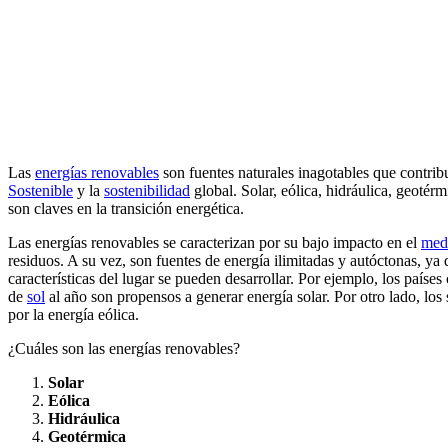
Las
energías renovables
son fuentes naturales inagotables que contrib
Sostenible
y la
sostenibilidad
global. Solar, eólica, hidráulica, geoté
son claves en la transición energética.
Las energías renovables se caracterizan por su bajo impacto en el
med
residuos. A su vez, son fuentes de energía ilimitadas y autóctonas, ya
características del lugar se pueden desarrollar. Por ejemplo, los país
de
sol
al año son propensos a generar energía solar. Por otro lado, los
por la energía eólica.
¿Cuáles son las energías renovables?
Solar
Eólica
Hidráulica
Geotérmica