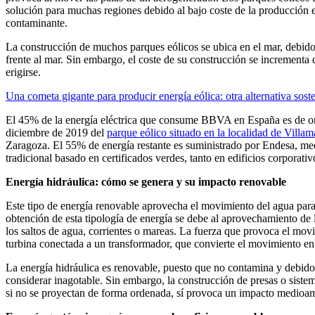
solución para muchas regiones debido al bajo coste de la producción el
contaminante.
La construcción de muchos parques eólicos se ubica en el mar, debido 
frente al mar. Sin embargo, el coste de su construcción se incrementa 
erigirse.
Una cometa gigante para producir energía eólica: otra alternativa sost
El 45% de la energía eléctrica que consume BBVA en España es de ori
diciembre de 2019 del
parque eólico situado en la localidad de Villa
Zaragoza. El 55% de energía restante es suministrado por Endesa, me
tradicional basado en certificados verdes, tanto en edificios corporati
Energía hidráulica: cómo se genera y su impacto renovable
Este tipo de energía renovable aprovecha el movimiento del agua para 
obtención de esta tipología de energía se debe al aprovechamiento de l
los saltos de agua, corrientes o mareas. La fuerza que provoca el mov
turbina conectada a un transformador, que convierte el movimiento en 
La energía hidráulica es renovable, puesto que no contamina y debido
considerar inagotable. Sin embargo, la construcción de presas o siste
si no se proyectan de forma ordenada, sí provoca un impacto medioamb