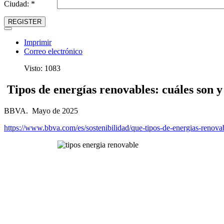
Ciudad: *
REGISTER
Imprimir
Correo electrónico
Visto: 1083
Tipos de energías renovables: cuáles son y
BBVA. Mayo de 2025
https://www.bbva.com/es/sostenibilidad/que-tipos-de-energias-renova