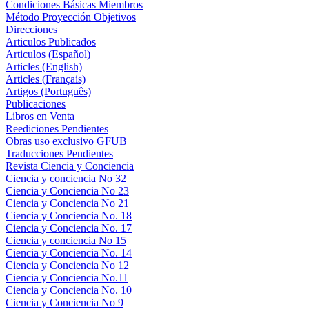
Condiciones Básicas Miembros
Método Proyección Objetivos
Direcciones
Articulos Publicados
Articulos (Español)
Articles (English)
Articles (Français)
Artigos (Português)
Publicaciones
Libros en Venta
Reediciones Pendientes
Obras uso exclusivo GFUB
Traducciones Pendientes
Revista Ciencia y Conciencia
Ciencia y conciencia No 32
Ciencia y Conciencia No 23
Ciencia y Conciencia No 21
Ciencia y Conciencia No. 18
Ciencia y Conciencia No. 17
Ciencia y conciencia No 15
Ciencia y Conciencia No. 14
Ciencia y Conciencia No 12
Ciencia y Conciencia No.11
Ciencia y Conciencia No. 10
Ciencia y Conciencia No 9