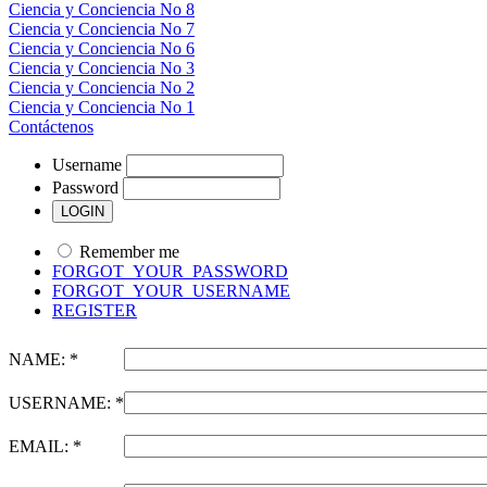
Ciencia y Conciencia No 8
Ciencia y Conciencia No 7
Ciencia y Conciencia No 6
Ciencia y Conciencia No 3
Ciencia y Conciencia No 2
Ciencia y Conciencia No 1
Contáctenos
Username
Password
Remember me
FORGOT_YOUR_PASSWORD
FORGOT_YOUR_USERNAME
REGISTER
NAME: *
USERNAME: *
EMAIL: *